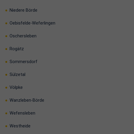
Niedere Börde
Oebisfelde-Weferlingen
Oschersleben
Rogätz
Sommersdorf
Sülzetal
Völpke
Wanzleben-Börde
Wefensleben
Westheide