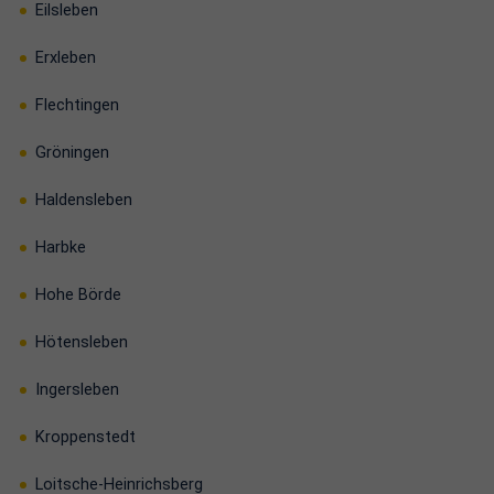
Eilsleben
Erxleben
Flechtingen
Gröningen
Haldensleben
Harbke
Hohe Börde
Hötensleben
Ingersleben
Kroppenstedt
Loitsche-Heinrichsberg