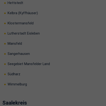
Hettstedt
Kelbra (Kyffhäuser)
Klostermansfeld
Lutherstadt Eisleben
Mansfeld
Sangerhausen
Seegebiet Mansfelder Land
Südharz
Wimmelburg
Saalekreis