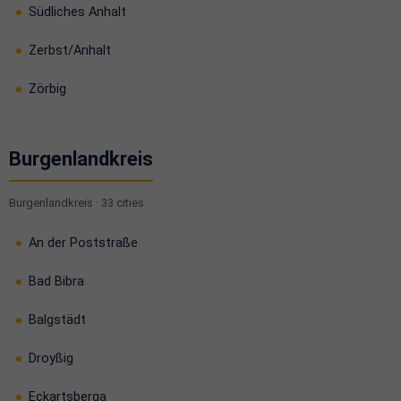
Südliches Anhalt
Zerbst/Anhalt
Zörbig
Burgenlandkreis
Burgenlandkreis · 33 cities
An der Poststraße
Bad Bibra
Balgstädt
Droyßig
Eckartsberga