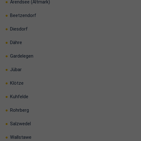
Arendsee (Altmark)
Beetzendorf
Diesdorf
Dähre
Gardelegen
Jübar
Klötze
Kuhfelde
Rohrberg
Salzwedel
Wallstawe