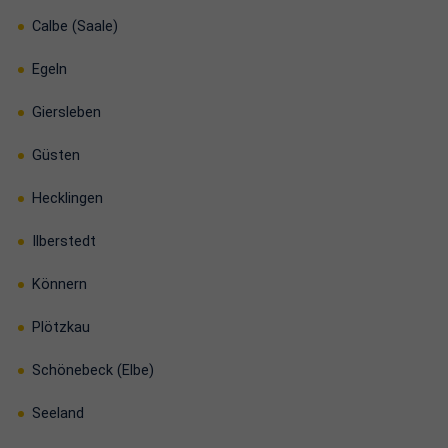
Calbe (Saale)
Egeln
Giersleben
Güsten
Hecklingen
Ilberstedt
Könnern
Plötzkau
Schönebeck (Elbe)
Seeland