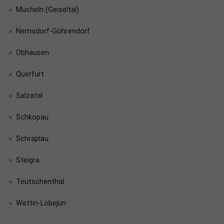
Mücheln (Geiseltal)
Nemsdorf-Göhrendorf
Obhausen
Querfurt
Salzatal
Schkopau
Schraplau
Steigra
Teutschenthal
Wettin-Löbejün