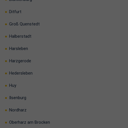
Ditfurt
Groß Quenstedt
Halberstadt
Harsleben
Harzgerode
Hedersleben
Huy
Ilsenburg
Nordharz
Oberharz am Brocken