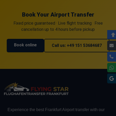
Book Your Airport Transfer
Fixed price guaranteed · Live flight tracking · Free
cancellation up to 4 hours before pickup
Book online
Call us: +49 151 53684687
Experience the best Frankfurt Airport transfer with our