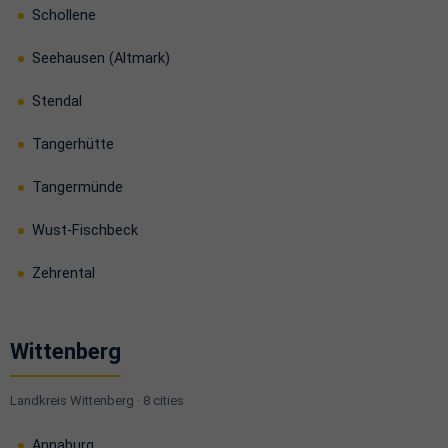
Schollene
Seehausen (Altmark)
Stendal
Tangerhütte
Tangermünde
Wust-Fischbeck
Zehrental
Wittenberg
Landkreis Wittenberg · 8 cities
Annaburg