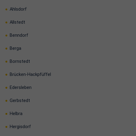
Ahlsdorf
Allstedt
Benndorf
Berga
Bornstedt
Brücken-Hackpfüffel
Edersleben
Gerbstedt
Helbra
Hergisdorf