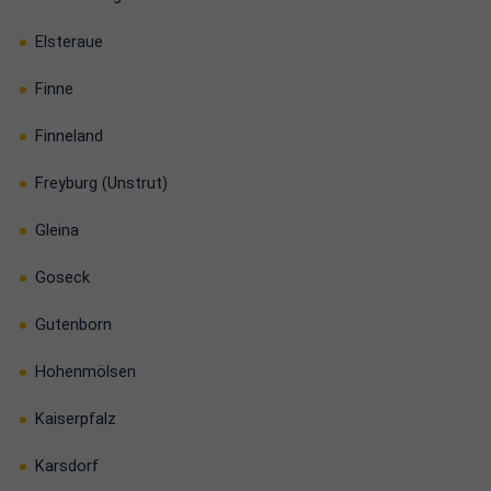
Elsteraue
Finne
Finneland
Freyburg (Unstrut)
Gleina
Goseck
Gutenborn
Hohenmölsen
Kaiserpfalz
Karsdorf