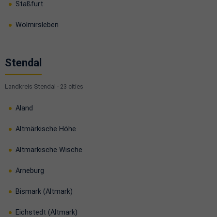
Staßfurt
Wolmirsleben
Stendal
Landkreis Stendal · 23 cities
Aland
Altmärkische Höhe
Altmärkische Wische
Arneburg
Bismark (Altmark)
Eichstedt (Altmark)