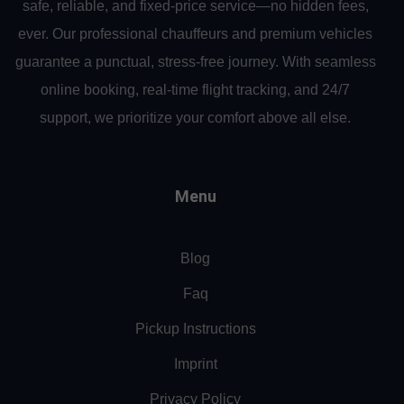
safe, reliable, and fixed-price service—no hidden fees,
ever. Our professional chauffeurs and premium vehicles
guarantee a punctual, stress-free journey. With seamless
online booking, real-time flight tracking, and 24/7
support, we prioritize your comfort above all else.
Menu
Blog
Faq
Pickup Instructions
Imprint
Privacy Policy