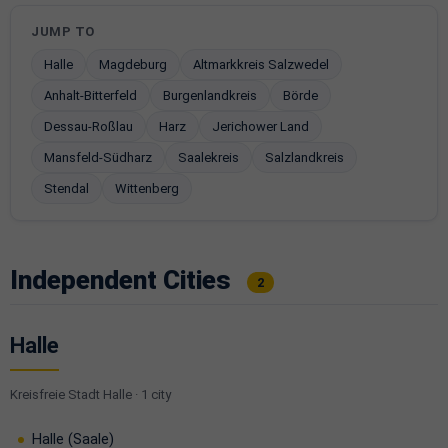
JUMP TO
Halle
Magdeburg
Altmarkkreis Salzwedel
Anhalt-Bitterfeld
Burgenlandkreis
Börde
Dessau-Roßlau
Harz
Jerichower Land
Mansfeld-Südharz
Saalekreis
Salzlandkreis
Stendal
Wittenberg
Independent Cities
2
Halle
Kreisfreie Stadt Halle · 1 city
Halle (Saale)