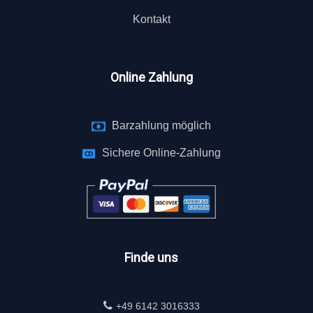
Kontakt
Online Zahlung
Barzahlung möglich
Sichere Online-Zahlung
Finde uns
+49 6142 3016333