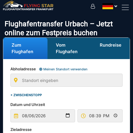
Fahren Sie sicher mit uns!
Flughafentransfer Urbach – Jetzt
online zum Festpreis buchen
Zum
Vom
Rundreise
Flughafen
Flughafen
Abholadresse
Meinen Standort verwenden
+ ZWISCHENSTOPP
Datum und Uhrzeit
Zieladresse