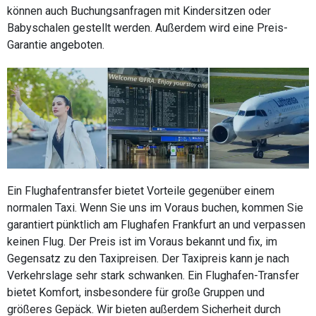
können auch Buchungsanfragen mit Kindersitzen oder
Babyschalen gestellt werden. Außerdem wird eine Preis-
Garantie angeboten.
Ein Flughafentransfer bietet Vorteile gegenüber einem
normalen Taxi. Wenn Sie uns im Voraus buchen, kommen Sie
garantiert pünktlich am Flughafen Frankfurt an und verpassen
keinen Flug. Der Preis ist im Voraus bekannt und fix, im
Gegensatz zu den Taxipreisen. Der Taxipreis kann je nach
Verkehrslage sehr stark schwanken. Ein Flughafen-Transfer
bietet Komfort, insbesondere für große Gruppen und
größeres Gepäck. Wir bieten außerdem Sicherheit durch