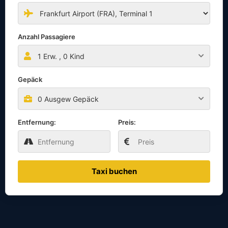
Anzahl Passagiere
1
Erw. ,
0
Kind
Gepäck
0 Ausgew Gepäck
Entfernung:
Preis:
Taxi buchen