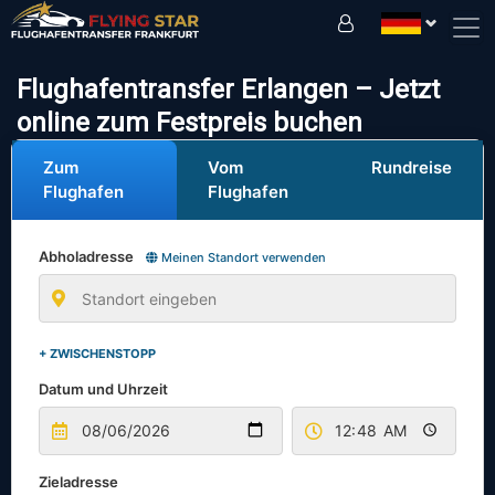
Fahren Sie sicher mit uns!
Flughafentransfer Erlangen – Jetzt
online zum Festpreis buchen
Zum
Vom
Rundreise
Flughafen
Flughafen
Abholadresse
Meinen Standort verwenden
+ ZWISCHENSTOPP
Datum und Uhrzeit
Zieladresse