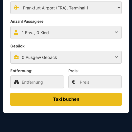
Anzahl Passagiere
1
Erw. ,
0
Kind
Gepäck
0 Ausgew Gepäck
Entfernung:
Preis:
Taxi buchen