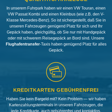
In unserem Fuhrpark haben wir einen VW Touran, einen
VW Passat Kombi und einen Kleinbus (wie z.B. den V-
Klasse Mercedes-Benz). So ist sichergestellt, daß Sie in
unseren Fahrzeugen genügend Platz für sich und Ihr
Gepäck haben, gleichgültig, ob Sie nur mit Handgepäck
oder mit schwerem Reisegepäck an Bord sind. Unsere
Flughafentransfer
-Taxis haben genügend Platz für alles
Gepäck.
KREDITKARTEN GEBÜHRENFREI
Haben Sie kein Bargeld mit? Kein Problem — wir haben
Kartenzahlungsterminals in unseren Fahrzeugen, die
jede Kreditkarte, auch gebührenfrei und kontaktlos,