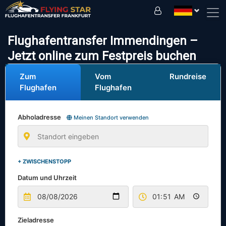
Fahren Sie sicher mit uns!
Flughafentransfer Immendingen –
Jetzt online zum Festpreis buchen
Zum
Vom
Rundreise
Flughafen
Flughafen
Abholadresse
Meinen Standort verwenden
+ ZWISCHENSTOPP
Datum und Uhrzeit
Zieladresse