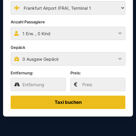
Anzahl Passagiere
1
Erw. ,
0
Kind
Gepäck
0 Ausgew Gepäck
Entfernung:
Preis:
Taxi buchen