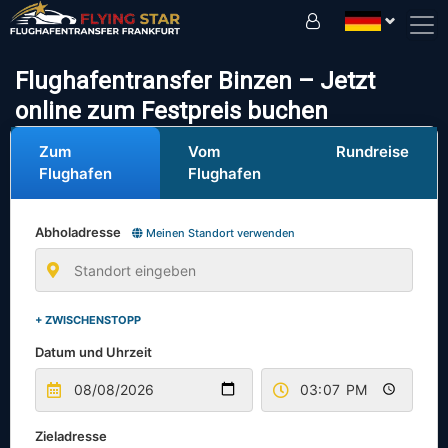
Fahren Sie sicher mit uns!
Flughafentransfer Binzen – Jetzt
online zum Festpreis buchen
Zum
Vom
Rundreise
Flughafen
Flughafen
Abholadresse
Meinen Standort verwenden
+ ZWISCHENSTOPP
Datum und Uhrzeit
Zieladresse