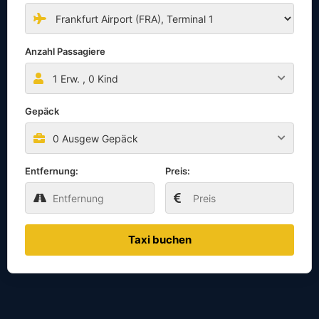
Anzahl Passagiere
1
Erw. ,
0
Kind
Gepäck
0 Ausgew Gepäck
Entfernung:
Preis:
Taxi buchen