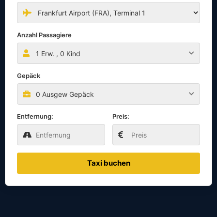
Anzahl Passagiere
1
Erw. ,
0
Kind
Gepäck
0 Ausgew Gepäck
Entfernung:
Preis:
Taxi buchen