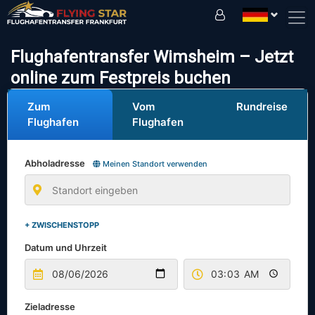
Fahren Sie sicher mit uns!
Flughafentransfer Wimsheim – Jetzt
online zum Festpreis buchen
Zum
Vom
Rundreise
Flughafen
Flughafen
Abholadresse
Meinen Standort verwenden
+ ZWISCHENSTOPP
Datum und Uhrzeit
Zieladresse