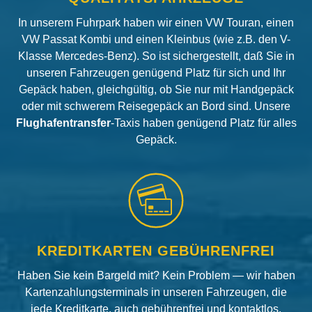
In unserem Fuhrpark haben wir einen VW Touran, einen
VW Passat Kombi und einen Kleinbus (wie z.B. den V-
Klasse Mercedes-Benz). So ist sichergestellt, daß Sie in
unseren Fahrzeugen genügend Platz für sich und Ihr
Gepäck haben, gleichgültig, ob Sie nur mit Handgepäck
oder mit schwerem Reisegepäck an Bord sind. Unsere
Flughafentransfer
-Taxis haben genügend Platz für alles
Gepäck.
KREDITKARTEN GEBÜHRENFREI
Haben Sie kein Bargeld mit? Kein Problem — wir haben
Kartenzahlungsterminals in unseren Fahrzeugen, die
jede Kreditkarte, auch gebührenfrei und kontaktlos,