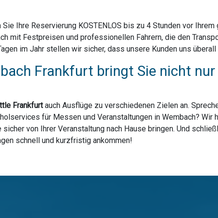
 Sie Ihre Reservierung KOSTENLOS bis zu 4 Stunden vor Ihrem ge
 mit Festpreisen und professionellen Fahrern, die den Transpo
en im Jahr stellen wir sicher, dass unsere Kunden uns überall 
ach Frankfurt bringt Sie nicht nu
tle Frankfurt
auch Ausflüge zu verschiedenen Zielen an. Spreche
bholservices für Messen und Veranstaltungen in Wembach? Wir hab
sicher von Ihrer Veranstaltung nach Hause bringen. Und schließl
lagen schnell und kurzfristig ankommen!