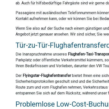
ab. Auch für hilfsbedürftige Fahrgäste sind wir gerne 
Passagiere mit ausländischen Telefonnummern können 
Kontakt aufnehmen kann, oder wir können Sie bei Bedar
Wenn Sie also auf der Suche nach einem günstigen und z
Angebot jetzt genauer ansehen. Wir sind sicher, Sie we
Tür-zu-Tür-Flughafentransferd
Die Inanspruchnahme unseres
Flughafen-Taxi-Transpo
Parkplatz oder öffentliche Verkehrsmittel kümmern, son
Ihren Bedürfnissen und Vorlieben, darunter den VW Tou
Der
Flyingstar-Flughafentransfer
bietet Ihnen eine sich
Sicherheitsprotokollen geschult sind und die Sicherhei
Route zum und vom Flughafen nehmen, Verkehrsstaus ve
entspannen Sie sich auf dem Rücksitz, während unser f
Problemlose Low-Cost-Buchun