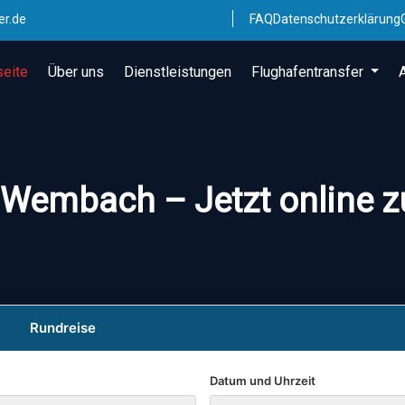
er.de
FAQ
Datenschutzerklärung
seite
Über uns
Dienstleistungen
Flughafentransfer
 Wembach – Jetzt online z
Rundreise
Datum und Uhrzeit