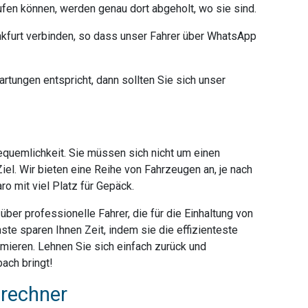
ufen können, werden genau dort abgeholt, wo sie sind.
furt verbinden, so dass unser Fahrer über WhatsApp
rtungen entspricht, dann sollten Sie sich unser
Bequemlichkeit. Sie müssen sich nicht um einen
iel. Wir bieten eine Reihe von Fahrzeugen an, je nach
o mit viel Platz für Gepäck.
ber professionelle Fahrer, die für die Einhaltung von
ste sparen Ihnen Zeit, indem sie die effizienteste
mieren. Lehnen Sie sich einfach zurück und
ach bringt!
srechner