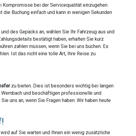
ei Kompromisse bei der Servicequalität einzugehen.
ist die Buchung einfach und kann in wenigen Sekunden
e und des Gepäcks an, wählen Sie Ihr Fahrzeug aus und
hlungsdetails bestätigt haben, erhalten Sie kurz
ebühren zahlen müssen, wenn Sie bei uns buchen. Es
en. Ist das nicht eine tolle Art, Ihre Reise zu
nsfer
zu bieten. Dies ist besonders wichtig bei langen
ter Wembach und beschäftigen professionelle und
en Sie uns an, wenn Sie Fragen haben. Wir haben heute
f!
r wird auf Sie warten und Ihnen ein wenig zusätzliche