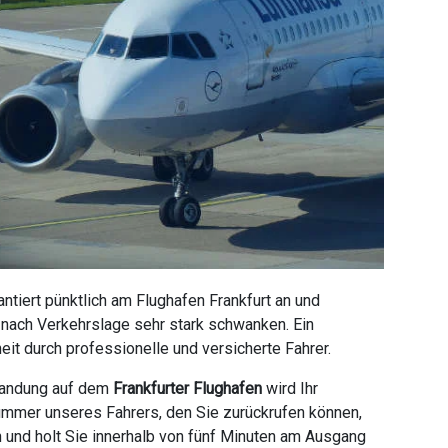
tiert pünktlich am Flughafen Frankfurt an und
e nach Verkehrslage sehr stark schwanken. Ein
it durch professionelle und versicherte Fahrer.
 Landung auf dem
Frankfurter Flughafen
wird Ihr
ummer unseres Fahrers, den Sie zurückrufen können,
n und holt Sie innerhalb von fünf Minuten am Ausgang