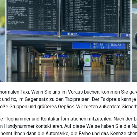
 normalen Taxi. Wenn Sie uns im Voraus buchen, kommen Sie garan
 und fix, im Gegensatz zu den Taxipreisen. Der Taxipreis kann j
roße Gruppen und größeres Gepäck. Wir bieten außerdem Sicherhe
 Ihre Flugnummer und Kontaktinformationen mitzuteilen. Nach der
nen Handynummer kontaktieren. Auf diese Weise haben Sie die N
r nennt Ihnen dann die Automarke, die Farbe und das Kennzeiche