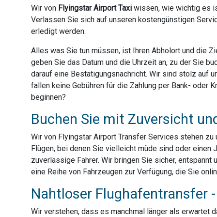
Wir von
Flyingstar Airport Taxi
wissen, wie wichtig es is
Verlassen Sie sich auf unseren kostengünstigen Servic
erledigt werden.
Alles was Sie tun müssen, ist Ihren Abholort und die 
geben Sie das Datum und die Uhrzeit an, zu der Sie bu
darauf eine Bestätigungsnachricht. Wir sind stolz auf
fallen keine Gebühren für die Zahlung per Bank- oder Kre
beginnen?
Buchen Sie mit Zuversicht un
Wir von Flyingstar Airport Transfer Services stehen z
Flügen, bei denen Sie vielleicht müde sind oder einen 
zuverlässige Fahrer. Wir bringen Sie sicher, entspannt 
eine Reihe von Fahrzeugen zur Verfügung, die Sie onli
Nahtloser Flughafentransfer - 
Wir verstehen, dass es manchmal länger als erwartet dau