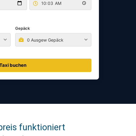
Gepäck
0 Ausgew Gepäck
Taxi buchen
eis funktioniert