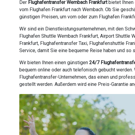
Der
Flughafentransfer Wembach Frankfurt
bietet Ihnen
vom Flughafen Frankfurt nach Wembach. Ob Sie geschäf
günstigen Preisen, um vom oder zum Flughafen Frankfur
Wir sind ein Dienstleistungsunternehmen, mit den Schw
Flughafen Shuttle Wembach Frankfurt, Airport Shuttle W
Frankfurt, Flughafentransfer Taxi, Flughafenshuttle Fra
Service, damit Sie eine bequeme Reise haben und so sch
Wir bieten Ihnen einen günstigen
24/7 Flughafentransf
bequem online oder auch telefonisch gebucht werden. W
Flughafentransfer-Unternehmen, das einen und profess
gestellt werden. Außerdem wird eine Preis-Garantie a