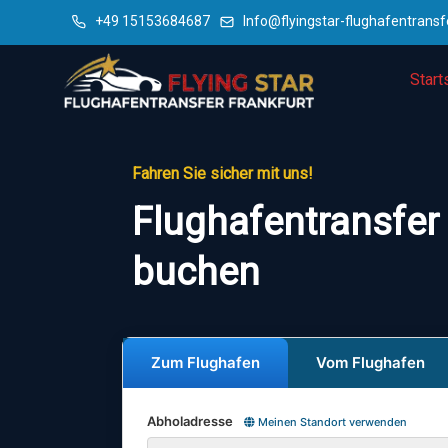
+49 15153684687
Info@flyingstar-flughafentransf
Start
Fahren Sie sicher mit uns!
Flughafentransfer
buchen
Zum Flughafen
Vom Flughafen
Abholadresse
Meinen Standort verwenden