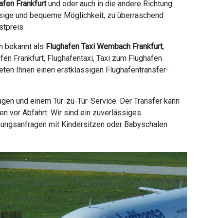
afen Frankfurt
und oder auch in die andere Richtung
ässige und bequeme Möglichkeit, zu überraschend
stpreis.
h bekannt als
Flughafen Taxi Wembach Frankfurt
,
en Frankfurt, Flughafentaxi, Taxi zum Flughafen
ieten Ihnen einen erstklassigen Flughafentransfer-
ugen und einem Tür-zu-Tür-Service. Der Transfer kann
n vor Abfahrt. Wir sind ein zuverlässiges
hungsanfragen mit Kindersitzen oder Babyschalen