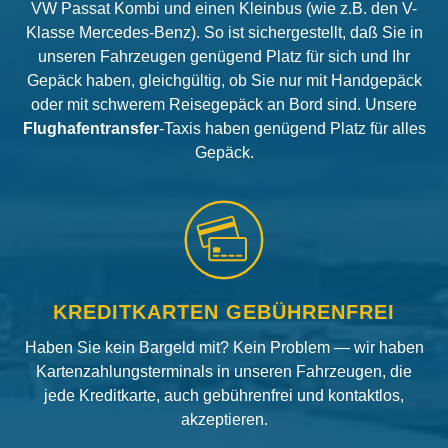
VW Passat Kombi und einen Kleinbus (wie z.B. den V-
Klasse Mercedes-Benz). So ist sichergestellt, daß Sie in
unseren Fahrzeugen genügend Platz für sich und Ihr
Gepäck haben, gleichgültig, ob Sie nur mit Handgepäck
oder mit schwerem Reisegepäck an Bord sind. Unsere
Flughafentransfer
-Taxis haben genügend Platz für alles
Gepäck.
KREDITKARTEN GEBÜHRENFREI
Haben Sie kein Bargeld mit? Kein Problem — wir haben
Kartenzahlungsterminals in unseren Fahrzeugen, die
jede Kreditkarte, auch gebührenfrei und kontaktlos,
akzeptieren.