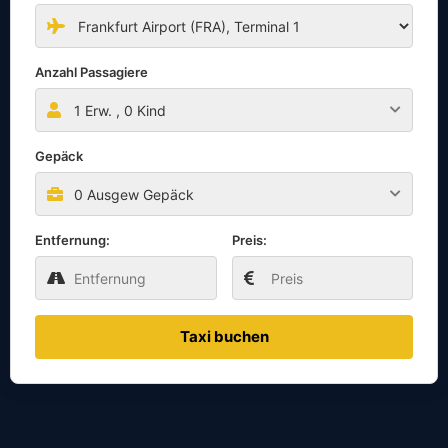
Anzahl Passagiere
1
Erw. ,
0
Kind
Gepäck
0 Ausgew Gepäck
Entfernung:
Preis:
Taxi buchen