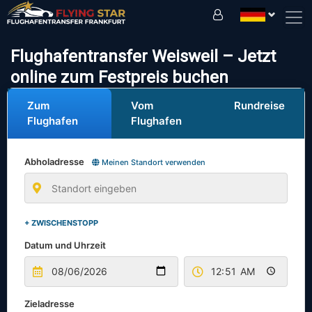
Fahren Sie sicher mit uns!
Flughafentransfer Weisweil – Jetzt
online zum Festpreis buchen
Zum
Vom
Rundreise
Flughafen
Flughafen
Abholadresse
Meinen Standort verwenden
+ ZWISCHENSTOPP
Datum und Uhrzeit
Zieladresse