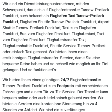
Wir sind ein Dienstleistungsunternehmen, mit den
Schwerpunkt, das sich auf Flughafentransfer Turnow-Preilack
Frankfurt, auch bekannt als
Flughafen Taxi Turnow-Preilack
Frankfurt
, Flughafen Shuttle Turnow-Preilack Frankfurt, Airport
Shuttle Turnow-Preilack Frankfurt, Taxi zum Flughafen
Frankfurt, Bus zum Flughafen Frankfurt, Flughafentaxi, Taxi
zum Flughafen Frankfurt, Flughafentransfer Taxi,
Flughafenshuttle Frankfurt, Shuttle Service Turnow-Preilack
oder einfach Taxi genannt. Wir bieten Ihnen einen
erstklassigen Flughafentransfer-Service, damit Sie eine
bequeme Reise haben und so schnell wie möglich an Ihr Ziel
gelangen. Und so funktioniert's:
Wir bieten Ihnen einen günstigen
24/7 Flughafentransfer
Turnow-Preilack Frankfurt zum
Festpreis
, mit verschiedenen
Fahrzeugen und einem Tür-zu-Tür-Service. Der Transfer kann
bequem online oder auch telefonisch gebucht werden. Wir
bieten außerdem eine kostenlose Stornierung bis zu 4
Stunden vor Abfahrt. Wir sind ein zuverlässiges