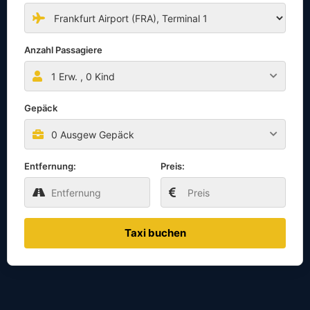
Anzahl Passagiere
1
Erw. ,
0
Kind
Gepäck
0 Ausgew Gepäck
Entfernung:
Preis:
Taxi buchen