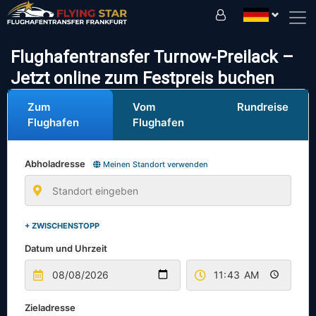
Fahren Sie sicher mit uns!
Flughafentransfer Turnow-Preilack –
Jetzt online zum Festpreis buchen
Zum
Vom
Rundreise
Flughafen
Flughafen
Abholadresse
Meinen Standort verwenden
+ ZWISCHENSTOPP
Datum und Uhrzeit
Zieladresse