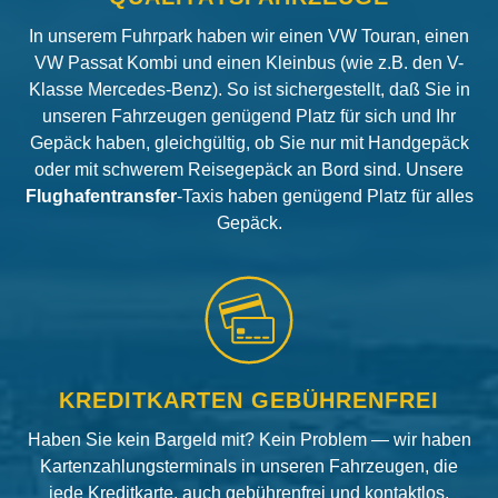
In unserem Fuhrpark haben wir einen VW Touran, einen
VW Passat Kombi und einen Kleinbus (wie z.B. den V-
Klasse Mercedes-Benz). So ist sichergestellt, daß Sie in
unseren Fahrzeugen genügend Platz für sich und Ihr
Gepäck haben, gleichgültig, ob Sie nur mit Handgepäck
oder mit schwerem Reisegepäck an Bord sind. Unsere
Flughafentransfer
-Taxis haben genügend Platz für alles
Gepäck.
KREDITKARTEN GEBÜHRENFREI
Haben Sie kein Bargeld mit? Kein Problem — wir haben
Kartenzahlungsterminals in unseren Fahrzeugen, die
jede Kreditkarte, auch gebührenfrei und kontaktlos,