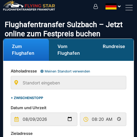
Fahren Sie sicher mit uns!
Flughafentransfer Sulzbach – Jetzt
online zum Festpreis buchen
Zum
Vom
Rundreise
Flughafen
Flughafen
Abholadresse
Meinen Standort verwenden
+ ZWISCHENSTOPP
Datum und Uhrzeit
Zieladresse