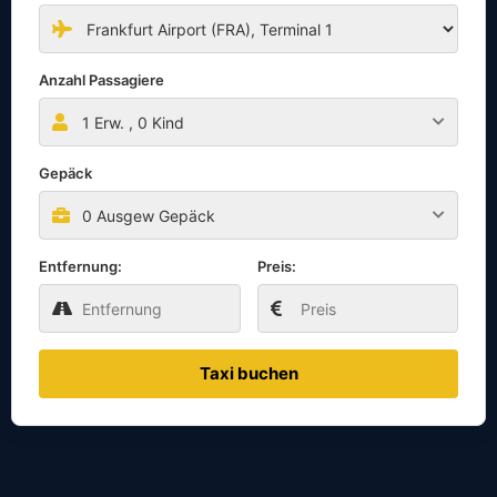
Anzahl Passagiere
1
Erw. ,
0
Kind
Gepäck
0 Ausgew Gepäck
Entfernung:
Preis:
Taxi buchen