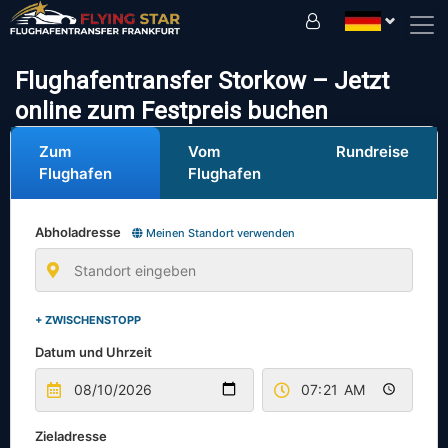
Fahren Sie sicher mit uns!
Flughafentransfer Storkow – Jetzt
online zum Festpreis buchen
Zum
Vom
Rundreise
Flughafen
Flughafen
Abholadresse
Meinen Standort verwenden
+ ZWISCHENSTOPP
Datum und Uhrzeit
Zieladresse