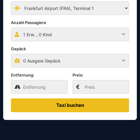
Anzahl Passagiere
1
Erw. ,
0
Kind
Gepäck
0 Ausgew Gepäck
Entfernung:
Preis:
Taxi buchen