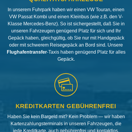
In unserem Fuhrpark haben wir einen VW Touran, einen
VW Passat Kombi und einen Kleinbus (wie z.B. den V-
Klasse Mercedes-Benz). So ist sichergestellt, daß Sie in
unseren Fahrzeugen genügend Platz für sich und Ihr
Gepäck haben, gleichgültig, ob Sie nur mit Handgepäck
oder mit schwerem Reisegepäck an Bord sind. Unsere
Flughafentransfer
-Taxis haben genügend Platz für alles
Gepäck.
KREDITKARTEN GEBÜHRENFREI
Haben Sie kein Bargeld mit? Kein Problem — wir haben
Kartenzahlungsterminals in unseren Fahrzeugen, die
jede Kreditkarte, auch gebührenfrei und kontaktlos,