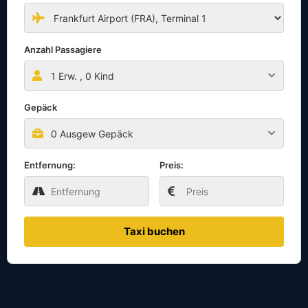
Anzahl Passagiere
1
Erw. ,
0
Kind
Gepäck
0 Ausgew Gepäck
Entfernung:
Preis:
Taxi buchen