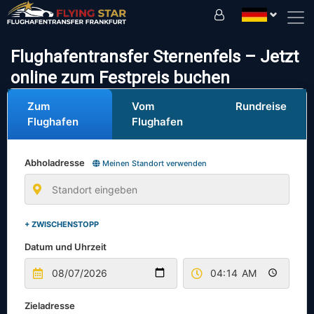
Fahren Sie sicher mit uns!
Flughafentransfer Sternenfels – Jetzt
online zum Festpreis buchen
Zum
Vom
Rundreise
Flughafen
Flughafen
Abholadresse
Meinen Standort verwenden
+ ZWISCHENSTOPP
Datum und Uhrzeit
Zieladresse