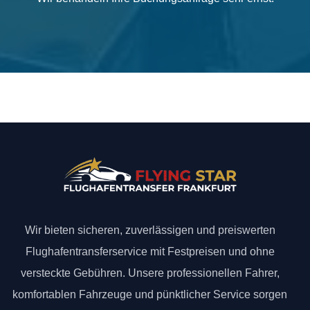
Wir bieten sicheren, zuverlässigen und preiswerten
Flughafentransferservice mit Festpreisen und ohne
versteckte Gebühren. Unsere professionellen Fahrer,
komfortablen Fahrzeuge und pünktlicher Service sorgen