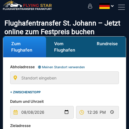
Fahren Sie sicher mit uns!
Flughafentransfer St. Johann – Jetzt
online zum Festpreis buchen
Zum
Vom
Rundreise
Flughafen
Flughafen
Abholadresse
Meinen Standort verwenden
+ ZWISCHENSTOPP
Datum und Uhrzeit
Zieladresse