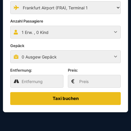
Anzahl Passagiere
1
Erw. ,
0
Kind
Gepäck
0 Ausgew Gepäck
Entfernung:
Preis:
Taxi buchen