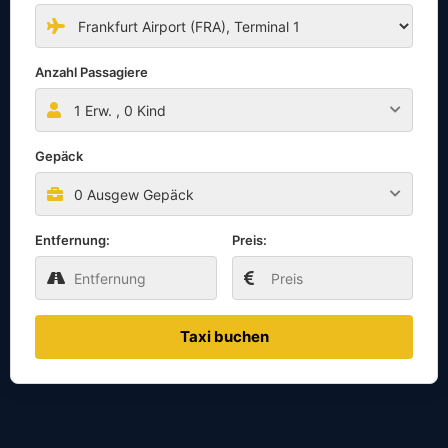
Anzahl Passagiere
1
Erw. ,
0
Kind
Gepäck
0 Ausgew Gepäck
Entfernung:
Preis:
Taxi buchen