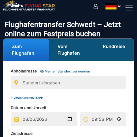
Fahren Sie sicher mit uns!
Flughafentransfer Schwedt – Jetzt
online zum Festpreis buchen
Zum
Vom
Rundreise
Flughafen
Flughafen
Abholadresse
Meinen Standort verwenden
+ ZWISCHENSTOPP
Datum und Uhrzeit
Zieladresse