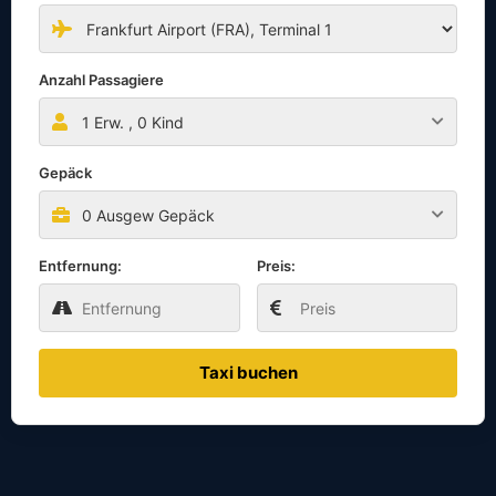
Anzahl Passagiere
1
Erw. ,
0
Kind
Gepäck
0 Ausgew Gepäck
Entfernung:
Preis:
Taxi buchen