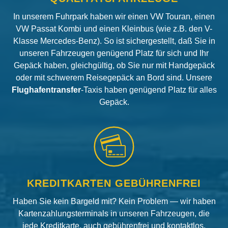
In unserem Fuhrpark haben wir einen VW Touran, einen
VW Passat Kombi und einen Kleinbus (wie z.B. den V-
Klasse Mercedes-Benz). So ist sichergestellt, daß Sie in
unseren Fahrzeugen genügend Platz für sich und Ihr
Gepäck haben, gleichgültig, ob Sie nur mit Handgepäck
oder mit schwerem Reisegepäck an Bord sind. Unsere
Flughafentransfer
-Taxis haben genügend Platz für alles
Gepäck.
KREDITKARTEN GEBÜHRENFREI
Haben Sie kein Bargeld mit? Kein Problem — wir haben
Kartenzahlungsterminals in unseren Fahrzeugen, die
jede Kreditkarte, auch gebührenfrei und kontaktlos,