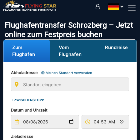
Fahren Sie sicher mit uns!
Flughafentransfer Schrozberg – Jetzt
online zum Festpreis buchen
Zum
Vom
Rundreise
Flughafen
Flughafen
Abholadresse
Meinen Standort verwenden
+ ZWISCHENSTOPP
Datum und Uhrzeit
Zieladresse