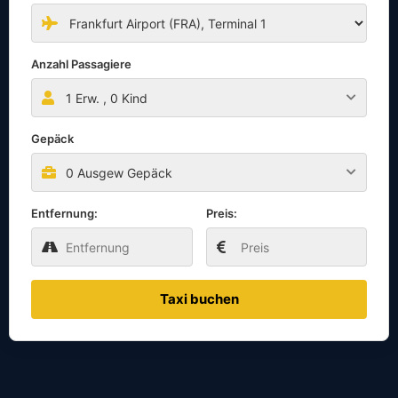
Anzahl Passagiere
1
Erw. ,
0
Kind
Gepäck
0 Ausgew Gepäck
Entfernung:
Preis:
Taxi buchen