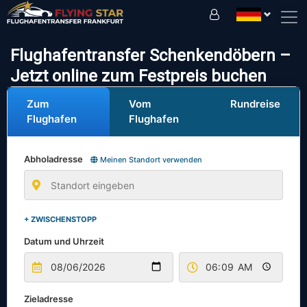
Fahren Sie sicher mit uns!
Flughafentransfer Schenkendöbern –
Jetzt online zum Festpreis buchen
Zum
Vom
Rundreise
Flughafen
Flughafen
Abholadresse
Meinen Standort verwenden
+ ZWISCHENSTOPP
Datum und Uhrzeit
Zieladresse