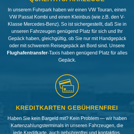
In unserem Fuhrpark haben wir einen VW Touran, einen
VW Passat Kombi und einen Kleinbus (wie z.B. den V-
Klasse Mercedes-Benz). So ist sichergestellt, daß Sie in
unseren Fahrzeugen genügend Platz für sich und Ihr
Gepäck haben, gleichgültig, ob Sie nur mit Handgepäck
oder mit schwerem Reisegepäck an Bord sind. Unsere
Flughafentransfer
-Taxis haben genügend Platz für alles
Gepäck.
KREDITKARTEN GEBÜHRENFREI
Haben Sie kein Bargeld mit? Kein Problem — wir haben
Kartenzahlungsterminals in unseren Fahrzeugen, die
jede Kreditkarte, auch gebührenfrei und kontaktlos,