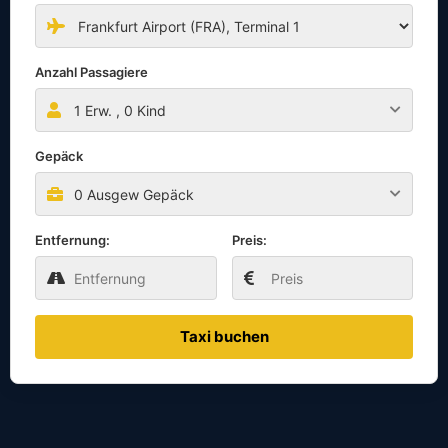
Anzahl Passagiere
1
Erw. ,
0
Kind
Gepäck
0 Ausgew Gepäck
Entfernung:
Preis:
Taxi buchen