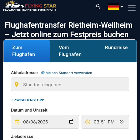
Fahren Sie sicher mit uns!
Flughafentransfer Rietheim-Weilheim
– Jetzt online zum Festpreis buchen
Zum
Vom
Rundreise
Flughafen
Flughafen
Abholadresse
Meinen Standort verwenden
+ ZWISCHENSTOPP
Datum und Uhrzeit
Zieladresse