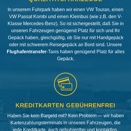
In unserem Fuhrpark haben wir einen VW Touran, einen
VW Passat Kombi und einen Kleinbus (wie z.B. den V-
Klasse Mercedes-Benz). So ist sichergestellt, daß Sie in
unseren Fahrzeugen genügend Platz für sich und Ihr
Gepäck haben, gleichgültig, ob Sie nur mit Handgepäck
oder mit schwerem Reisegepäck an Bord sind. Unsere
Flughafentransfer
-Taxis haben genügend Platz für alles
Gepäck.
KREDITKARTEN GEBÜHRENFREI
Haben Sie kein Bargeld mit? Kein Problem — wir haben
Kartenzahlungsterminals in unseren Fahrzeugen, die
jede Kreditkarte, auch gebührenfrei und kontaktlos,