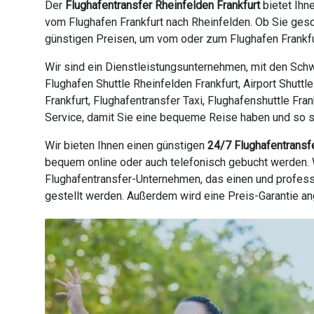
Der
Flughafentransfer Rheinfelden Frankfurt
bietet Ihn
vom Flughafen Frankfurt nach Rheinfelden. Ob Sie gesc
günstigen Preisen, um vom oder zum Flughafen Frankfur
Wir sind ein Dienstleistungsunternehmen, mit den Schw
Flughafen Shuttle Rheinfelden Frankfurt, Airport Shuttl
Frankfurt, Flughafentransfer Taxi, Flughafenshuttle Fra
Service, damit Sie eine bequeme Reise haben und so sch
Wir bieten Ihnen einen günstigen
24/7 Flughafentransf
bequem online oder auch telefonisch gebucht werden. W
Flughafentransfer-Unternehmen, das einen und profess
gestellt werden. Außerdem wird eine Preis-Garantie a