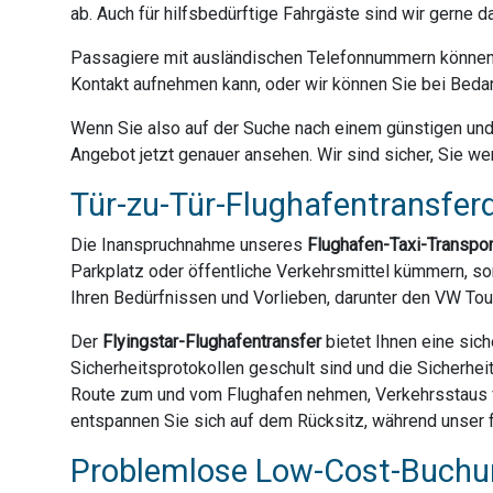
ab. Auch für hilfsbedürftige Fahrgäste sind wir gerne 
Passagiere mit ausländischen Telefonnummern können 
Kontakt aufnehmen kann, oder wir können Sie bei Bedar
Wenn Sie also auf der Suche nach einem günstigen und z
Angebot jetzt genauer ansehen. Wir sind sicher, Sie we
Tür-zu-Tür-Flughafentransferd
Die Inanspruchnahme unseres
Flughafen-Taxi-Transpo
Parkplatz oder öffentliche Verkehrsmittel kümmern, son
Ihren Bedürfnissen und Vorlieben, darunter den VW Tou
Der
Flyingstar-Flughafentransfer
bietet Ihnen eine sich
Sicherheitsprotokollen geschult sind und die Sicherhei
Route zum und vom Flughafen nehmen, Verkehrsstaus ve
entspannen Sie sich auf dem Rücksitz, während unser fr
Problemlose Low-Cost-Buchun