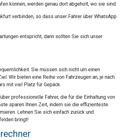
ufen können, werden genau dort abgeholt, wo sie sind.
furt verbinden, so dass unser Fahrer über WhatsApp
rtungen entspricht, dann sollten Sie sich unser
Bequemlichkeit. Sie müssen sich nicht um einen
iel. Wir bieten eine Reihe von Fahrzeugen an, je nach
o mit viel Platz für Gepäck.
ber professionelle Fahrer, die für die Einhaltung von
ste sparen Ihnen Zeit, indem sie die effizienteste
mieren. Lehnen Sie sich einfach zurück und
elden bringt!
srechner