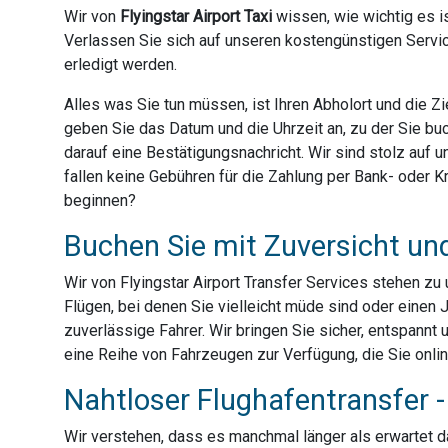
Wir von
Flyingstar Airport Taxi
wissen, wie wichtig es is
Verlassen Sie sich auf unseren kostengünstigen Servic
erledigt werden.
Alles was Sie tun müssen, ist Ihren Abholort und die 
geben Sie das Datum und die Uhrzeit an, zu der Sie bu
darauf eine Bestätigungsnachricht. Wir sind stolz auf
fallen keine Gebühren für die Zahlung per Bank- oder Kre
beginnen?
Buchen Sie mit Zuversicht un
Wir von Flyingstar Airport Transfer Services stehen z
Flügen, bei denen Sie vielleicht müde sind oder einen 
zuverlässige Fahrer. Wir bringen Sie sicher, entspannt 
eine Reihe von Fahrzeugen zur Verfügung, die Sie onli
Nahtloser Flughafentransfer - 
Wir verstehen, dass es manchmal länger als erwartet dau