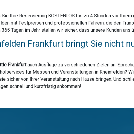
 Sie Ihre Reservierung KOSTENLOS bis zu 4 Stunden vor Ihrem ge
lden mit Festpreisen und professionellen Fahrern, die den Tran
65 Tagen im Jahr stellen wir sicher, dass unsere Kunden uns übe
felden Frankfurt bringt Sie nicht
tle Frankfurt
auch Ausflüge zu verschiedenen Zielen an. Spreche
bholservices für Messen und Veranstaltungen in Rheinfelden? Wir
ie sicher von Ihrer Veranstaltung nach Hause bringen. Und schli
lagen schnell und kurzfristig ankommen!