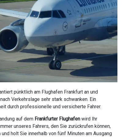
tiert pünktlich am Flughafen Frankfurt an und
e nach Verkehrslage sehr stark schwanken. Ein
it durch professionelle und versicherte Fahrer.
 Landung auf dem
Frankfurter Flughafen
wird Ihr
ummer unseres Fahrers, den Sie zurückrufen können,
n und holt Sie innerhalb von fünf Minuten am Ausgang