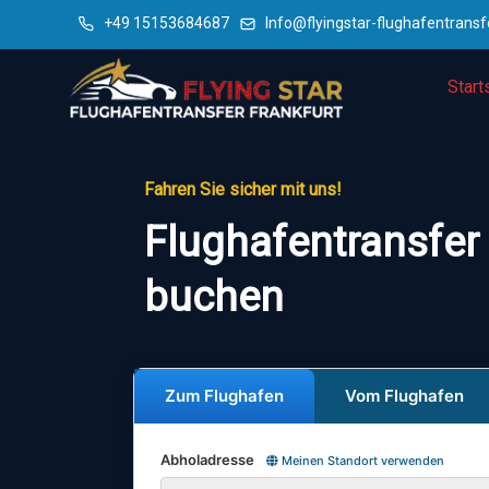
+49 15153684687
Info@flyingstar-flughafentransf
Start
Fahren Sie sicher mit uns!
Flughafentransfer 
buchen
Zum Flughafen
Vom Flughafen
Abholadresse
Meinen Standort verwenden