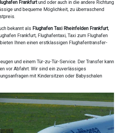
lughafen Frankfurt
und oder auch in die andere Richtung
rlässige und bequeme Möglichkeit, zu überraschend
stpreis.
auch bekannt als
Flughafen Taxi Rheinfelden Frankfurt
,
lughafen Frankfurt, Flughafentaxi, Taxi zum Flughafen
r bieten Ihnen einen erstklassigen Flughafentransfer-
zeugen und einem Tür-zu-Tür-Service. Der Transfer kann
n vor Abfahrt. Wir sind ein zuverlässiges
hungsanfragen mit Kindersitzen oder Babyschalen