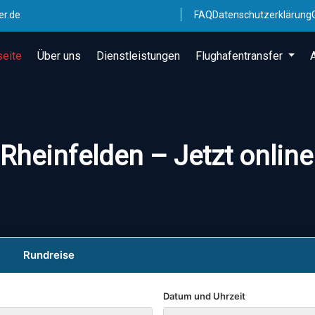
er.de
FAQ
Datenschutzerklärung
seite
Über uns
Dienstleistungen
Flughafentransfer
Rheinfelden – Jetzt onlin
Rundreise
Datum und Uhrzeit