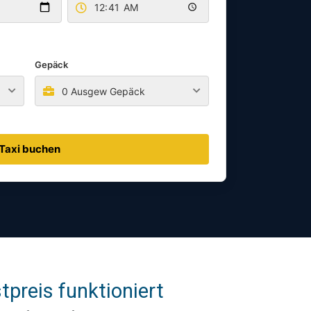
Gepäck
0 Ausgew Gepäck
Taxi buchen
preis funktioniert