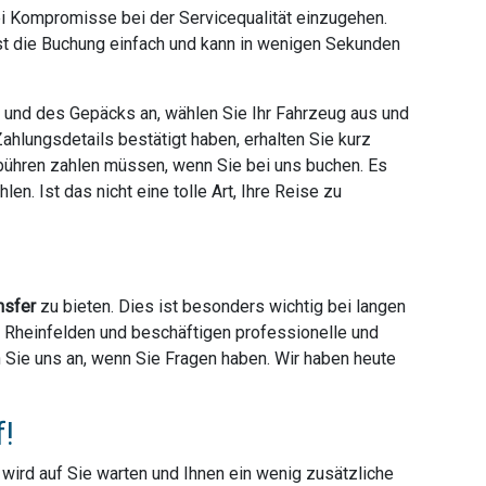
ei Kompromisse bei der Servicequalität einzugehen.
ist die Buchung einfach und kann in wenigen Sekunden
e und des Gepäcks an, wählen Sie Ihr Fahrzeug aus und
hlungsdetails bestätigt haben, erhalten Sie kurz
ebühren zahlen müssen, wenn Sie bei uns buchen. Es
en. Ist das nicht eine tolle Art, Ihre Reise zu
nsfer
zu bieten. Dies ist besonders wichtig bei langen
er Rheinfelden und beschäftigen professionelle und
en Sie uns an, wenn Sie Fragen haben. Wir haben heute
f!
r wird auf Sie warten und Ihnen ein wenig zusätzliche