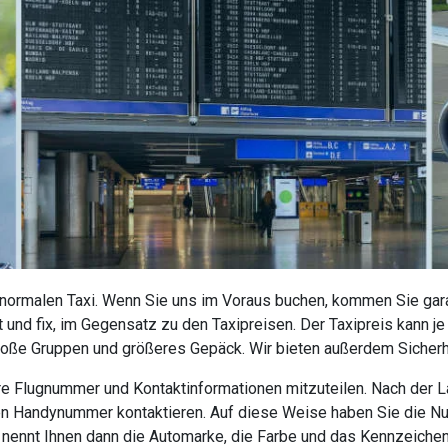
 normalen Taxi. Wenn Sie uns im Voraus buchen, kommen Sie garan
 und fix, im Gegensatz zu den Taxipreisen. Der Taxipreis kann j
roße Gruppen und größeres Gepäck. Wir bieten außerdem Sicherhe
 Ihre Flugnummer und Kontaktinformationen mitzuteilen. Nach der
nen Handynummer kontaktieren. Auf diese Weise haben Sie die N
r nennt Ihnen dann die Automarke, die Farbe und das Kennzeiche