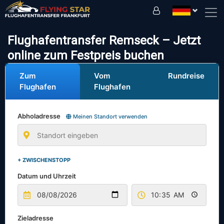
Fahren Sie sicher mit uns!
Flughafentransfer Remseck – Jetzt
online zum Festpreis buchen
Zum
Vom
Rundreise
Flughafen
Flughafen
Abholadresse
Meinen Standort verwenden
+ ZWISCHENSTOPP
Datum und Uhrzeit
Zieladresse