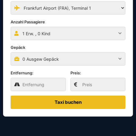
Anzahl Passagiere
1
Erw. ,
0
Kind
Gepäck
0 Ausgew Gepäck
Entfernung:
Preis:
Taxi buchen