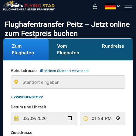
Fahren Sie sicher mit uns!
Flughafentransfer Peitz – Jetzt online
zum Festpreis buchen
Zum
Vom
Rundreise
Flughafen
Flughafen
Abholadresse
Meinen Standort verwenden
+ ZWISCHENSTOPP
Datum und Uhrzeit
Zieladresse