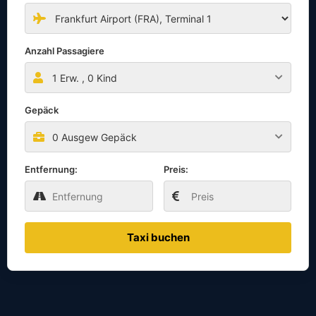
Anzahl Passagiere
1
Erw. ,
0
Kind
Gepäck
0 Ausgew Gepäck
Entfernung:
Preis:
Taxi buchen