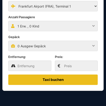
Anzahl Passagiere
1
Erw. ,
0
Kind
Gepäck
0 Ausgew Gepäck
Entfernung:
Preis:
Taxi buchen