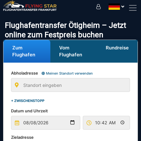
Fahren Sie sicher mit uns!
Flughafentransfer Ötigheim – Jetzt
online zum Festpreis buchen
Zum
Vom
Rundreise
Flughafen
Flughafen
Abholadresse
Meinen Standort verwenden
+ ZWISCHENSTOPP
Datum und Uhrzeit
Zieladresse