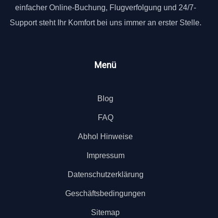
einfacher Online-Buchung, Flugverfolgung und 24/7-
Support steht Ihr Komfort bei uns immer an erster Stelle.
Menü
Blog
FAQ
Abhol Hinweise
Impressum
Datenschutzerklärung
Geschäftsbedingungen
Sitemap