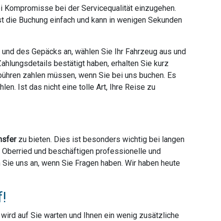
ei Kompromisse bei der Servicequalität einzugehen.
ist die Buchung einfach und kann in wenigen Sekunden
e und des Gepäcks an, wählen Sie Ihr Fahrzeug aus und
hlungsdetails bestätigt haben, erhalten Sie kurz
ebühren zahlen müssen, wenn Sie bei uns buchen. Es
en. Ist das nicht eine tolle Art, Ihre Reise zu
nsfer
zu bieten. Dies ist besonders wichtig bei langen
er Oberried und beschäftigen professionelle und
en Sie uns an, wenn Sie Fragen haben. Wir haben heute
f!
r wird auf Sie warten und Ihnen ein wenig zusätzliche