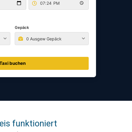
Gepäck
0 Ausgew Gepäck
Taxi buchen
is funktioniert