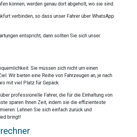
ufen können, werden genau dort abgeholt, wo sie sind.
furt verbinden, so dass unser Fahrer über WhatsApp
rtungen entspricht, dann sollten Sie sich unser
Bequemlichkeit. Sie müssen sich nicht um einen
iel. Wir bieten eine Reihe von Fahrzeugen an, je nach
o mit viel Platz für Gepäck.
ber professionelle Fahrer, die für die Einhaltung von
ste sparen Ihnen Zeit, indem sie die effizienteste
mieren. Lehnen Sie sich einfach zurück und
ed bringt!
srechner