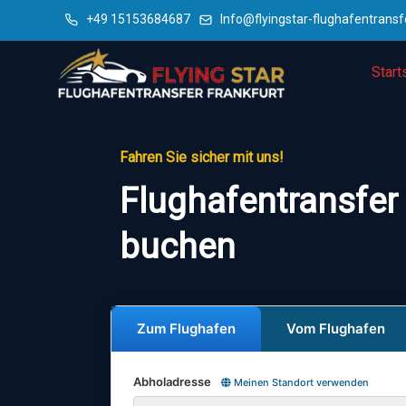
+49 15153684687
Info@flyingstar-flughafentransf
Start
Fahren Sie sicher mit uns!
Flughafentransfer 
buchen
Zum Flughafen
Vom Flughafen
Abholadresse
Meinen Standort verwenden