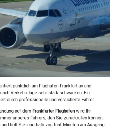
tiert pünktlich am Flughafen Frankfurt an und
e nach Verkehrslage sehr stark schwanken. Ein
it durch professionelle und versicherte Fahrer.
 Landung auf dem
Frankfurter Flughafen
wird Ihr
ummer unseres Fahrers, den Sie zurückrufen können,
n und holt Sie innerhalb von fünf Minuten am Ausgang