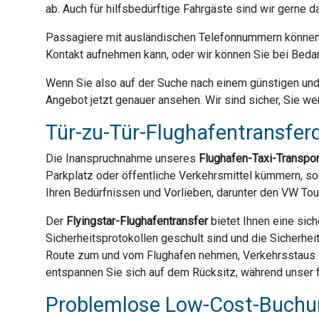
ab. Auch für hilfsbedürftige Fahrgäste sind wir gerne 
Passagiere mit ausländischen Telefonnummern können 
Kontakt aufnehmen kann, oder wir können Sie bei Bedar
Wenn Sie also auf der Suche nach einem günstigen und z
Angebot jetzt genauer ansehen. Wir sind sicher, Sie we
Tür-zu-Tür-Flughafentransferd
Die Inanspruchnahme unseres
Flughafen-Taxi-Transpo
Parkplatz oder öffentliche Verkehrsmittel kümmern, son
Ihren Bedürfnissen und Vorlieben, darunter den VW Tou
Der
Flyingstar-Flughafentransfer
bietet Ihnen eine sich
Sicherheitsprotokollen geschult sind und die Sicherhei
Route zum und vom Flughafen nehmen, Verkehrsstaus ve
entspannen Sie sich auf dem Rücksitz, während unser fr
Problemlose Low-Cost-Buchun