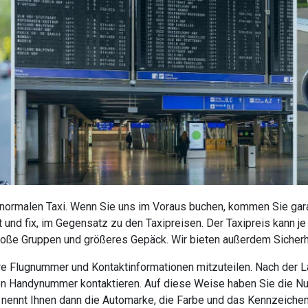
 normalen Taxi. Wenn Sie uns im Voraus buchen, kommen Sie garan
 und fix, im Gegensatz zu den Taxipreisen. Der Taxipreis kann j
roße Gruppen und größeres Gepäck. Wir bieten außerdem Sicherhe
 Ihre Flugnummer und Kontaktinformationen mitzuteilen. Nach der
nen Handynummer kontaktieren. Auf diese Weise haben Sie die N
r nennt Ihnen dann die Automarke, die Farbe und das Kennzeiche