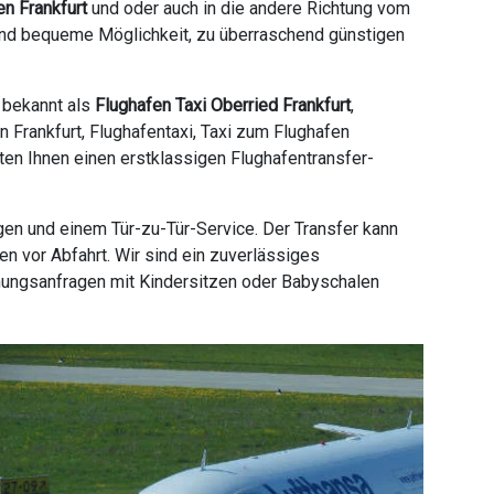
en Frankfurt
und oder auch in die andere Richtung vom
e und bequeme Möglichkeit, zu überraschend günstigen
h bekannt als
Flughafen Taxi Oberried Frankfurt
,
n Frankfurt, Flughafentaxi, Taxi zum Flughafen
ieten Ihnen einen erstklassigen Flughafentransfer-
gen und einem Tür-zu-Tür-Service. Der Transfer kann
n vor Abfahrt. Wir sind ein zuverlässiges
hungsanfragen mit Kindersitzen oder Babyschalen