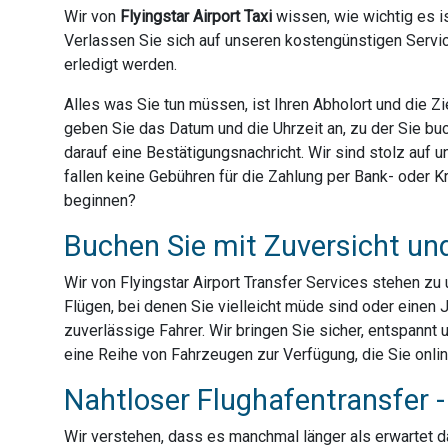
Wir von
Flyingstar Airport Taxi
wissen, wie wichtig es is
Verlassen Sie sich auf unseren kostengünstigen Servic
erledigt werden.
Alles was Sie tun müssen, ist Ihren Abholort und die 
geben Sie das Datum und die Uhrzeit an, zu der Sie bu
darauf eine Bestätigungsnachricht. Wir sind stolz auf
fallen keine Gebühren für die Zahlung per Bank- oder Kre
beginnen?
Buchen Sie mit Zuversicht un
Wir von Flyingstar Airport Transfer Services stehen z
Flügen, bei denen Sie vielleicht müde sind oder einen 
zuverlässige Fahrer. Wir bringen Sie sicher, entspannt 
eine Reihe von Fahrzeugen zur Verfügung, die Sie onli
Nahtloser Flughafentransfer - 
Wir verstehen, dass es manchmal länger als erwartet dau