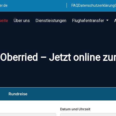
er.de
FAQ
Datenschutzerklärung
seite
Über uns
Dienstleistungen
Flughafentransfer
Oberried – Jetzt online zu
Rundreise
Datum und Uhrzeit