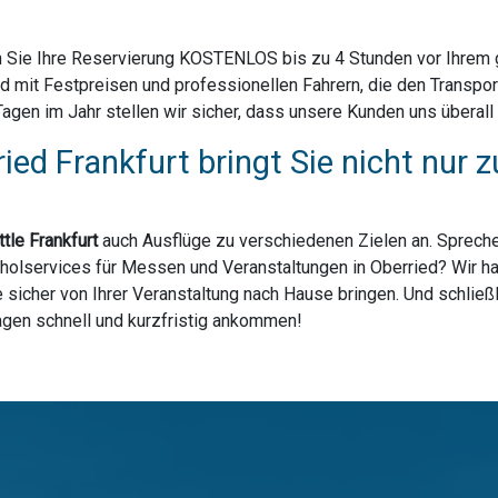
 Sie Ihre Reservierung KOSTENLOS bis zu 4 Stunden vor Ihrem ge
d mit Festpreisen und professionellen Fahrern, die den Transpo
en im Jahr stellen wir sicher, dass unsere Kunden uns überall i
ied Frankfurt bringt Sie nicht nur
tle Frankfurt
auch Ausflüge zu verschiedenen Zielen an. Spreche
holservices für Messen und Veranstaltungen in Oberried? Wir hab
sicher von Ihrer Veranstaltung nach Hause bringen. Und schließl
lagen schnell und kurzfristig ankommen!