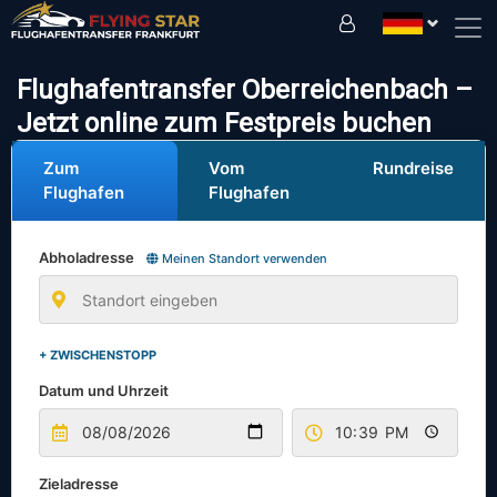
Fahren Sie sicher mit uns!
Flughafentransfer Oberreichenbach –
Jetzt online zum Festpreis buchen
Zum
Vom
Rundreise
Flughafen
Flughafen
Abholadresse
Meinen Standort verwenden
+ ZWISCHENSTOPP
Datum und Uhrzeit
Zieladresse