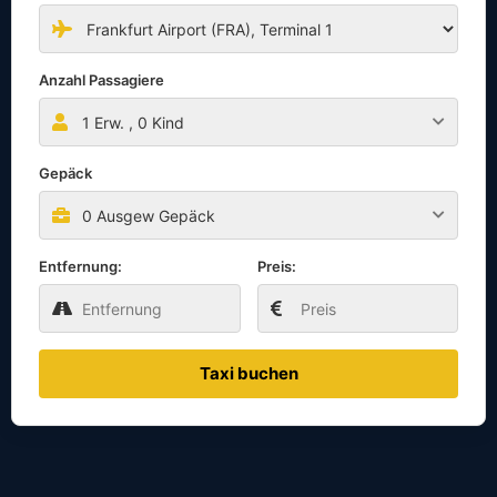
Anzahl Passagiere
1
Erw. ,
0
Kind
Gepäck
0 Ausgew Gepäck
Entfernung:
Preis:
Taxi buchen