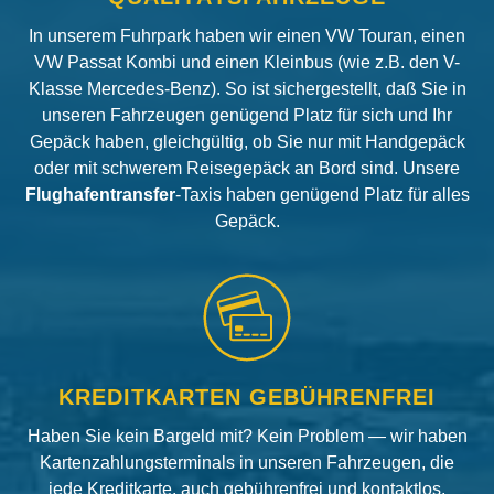
In unserem Fuhrpark haben wir einen VW Touran, einen
VW Passat Kombi und einen Kleinbus (wie z.B. den V-
Klasse Mercedes-Benz). So ist sichergestellt, daß Sie in
unseren Fahrzeugen genügend Platz für sich und Ihr
Gepäck haben, gleichgültig, ob Sie nur mit Handgepäck
oder mit schwerem Reisegepäck an Bord sind. Unsere
Flughafentransfer
-Taxis haben genügend Platz für alles
Gepäck.
KREDITKARTEN GEBÜHRENFREI
Haben Sie kein Bargeld mit? Kein Problem — wir haben
Kartenzahlungsterminals in unseren Fahrzeugen, die
jede Kreditkarte, auch gebührenfrei und kontaktlos,