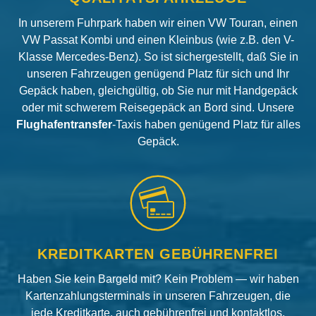
In unserem Fuhrpark haben wir einen VW Touran, einen
VW Passat Kombi und einen Kleinbus (wie z.B. den V-
Klasse Mercedes-Benz). So ist sichergestellt, daß Sie in
unseren Fahrzeugen genügend Platz für sich und Ihr
Gepäck haben, gleichgültig, ob Sie nur mit Handgepäck
oder mit schwerem Reisegepäck an Bord sind. Unsere
Flughafentransfer
-Taxis haben genügend Platz für alles
Gepäck.
KREDITKARTEN GEBÜHRENFREI
Haben Sie kein Bargeld mit? Kein Problem — wir haben
Kartenzahlungsterminals in unseren Fahrzeugen, die
jede Kreditkarte, auch gebührenfrei und kontaktlos,