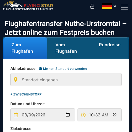
Fahren Sie sicher mit uns!
Flughafentransfer Nuthe-Urstromtal –
Jetzt online zum Festpreis buchen
Zum
Vom
Rundreise
Flughafen
Flughafen
Abholadresse
Meinen Standort verwenden
+ ZWISCHENSTOPP
Datum und Uhrzeit
Zieladresse