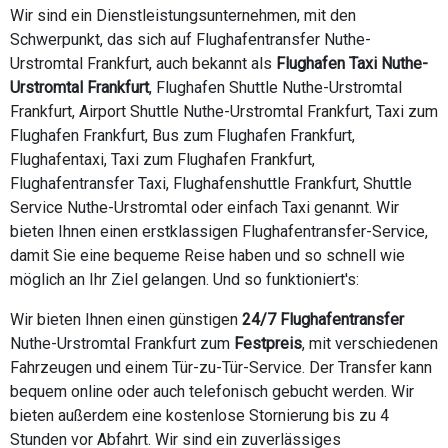
Wir sind ein Dienstleistungsunternehmen, mit den
Schwerpunkt, das sich auf Flughafentransfer Nuthe-
Urstromtal Frankfurt, auch bekannt als
Flughafen Taxi Nuthe-
Urstromtal Frankfurt
, Flughafen Shuttle Nuthe-Urstromtal
Frankfurt, Airport Shuttle Nuthe-Urstromtal Frankfurt, Taxi zum
Flughafen Frankfurt, Bus zum Flughafen Frankfurt,
Flughafentaxi, Taxi zum Flughafen Frankfurt,
Flughafentransfer Taxi, Flughafenshuttle Frankfurt, Shuttle
Service Nuthe-Urstromtal oder einfach Taxi genannt. Wir
bieten Ihnen einen erstklassigen Flughafentransfer-Service,
damit Sie eine bequeme Reise haben und so schnell wie
möglich an Ihr Ziel gelangen. Und so funktioniert's:
Wir bieten Ihnen einen günstigen
24/7 Flughafentransfer
Nuthe-Urstromtal Frankfurt zum
Festpreis
, mit verschiedenen
Fahrzeugen und einem Tür-zu-Tür-Service. Der Transfer kann
bequem online oder auch telefonisch gebucht werden. Wir
bieten außerdem eine kostenlose Stornierung bis zu 4
Stunden vor Abfahrt. Wir sind ein zuverlässiges