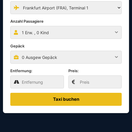
Anzahl Passagiere
1
Erw. ,
0
Kind
Gepäck
0 Ausgew Gepäck
Entfernung:
Preis:
Taxi buchen