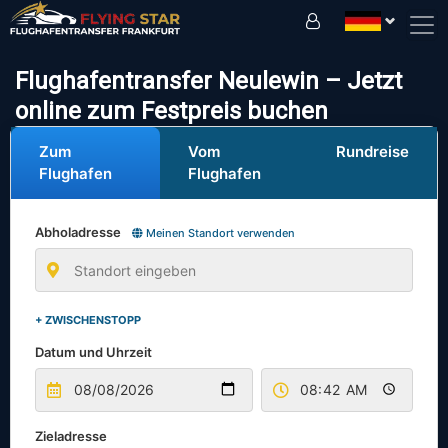
Fahren Sie sicher mit uns!
Flughafentransfer Neulewin – Jetzt
online zum Festpreis buchen
Zum
Vom
Rundreise
Flughafen
Flughafen
Abholadresse
Meinen Standort verwenden
+ ZWISCHENSTOPP
Datum und Uhrzeit
Zieladresse