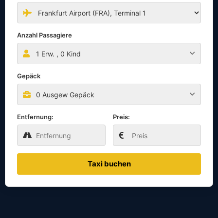
Anzahl Passagiere
1
Erw. ,
0
Kind
Gepäck
0 Ausgew Gepäck
Entfernung:
Preis:
Taxi buchen