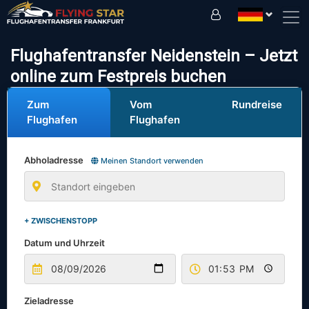
Fahren Sie sicher mit uns!
Flughafentransfer Neidenstein – Jetzt
online zum Festpreis buchen
Zum
Vom
Rundreise
Flughafen
Flughafen
Abholadresse
Meinen Standort verwenden
+ ZWISCHENSTOPP
Datum und Uhrzeit
Zieladresse