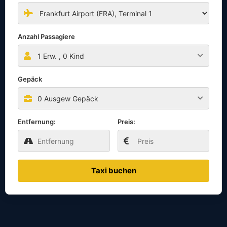
Anzahl Passagiere
1
Erw. ,
0
Kind
Gepäck
0 Ausgew Gepäck
Entfernung:
Preis:
Taxi buchen