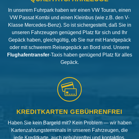
In unserem Fuhrpark haben wir einen VW Touran, einen
VW Passat Kombi und einen Kleinbus (wie z.B. den V-
Klasse Mercedes-Benz). So ist sichergestellt, daß Sie in
unseren Fahrzeugen genügend Platz für sich und Ihr
Gepäck haben, gleichgültig, ob Sie nur mit Handgepäck
oder mit schwerem Reisegepäck an Bord sind. Unsere
Flughafentransfer
-Taxis haben genügend Platz für alles
Gepäck.
KREDITKARTEN GEBÜHRENFREI
Haben Sie kein Bargeld mit? Kein Problem — wir haben
Kartenzahlungsterminals in unseren Fahrzeugen, die
jede Kreditkarte, auch gebührenfrei und kontaktlos,