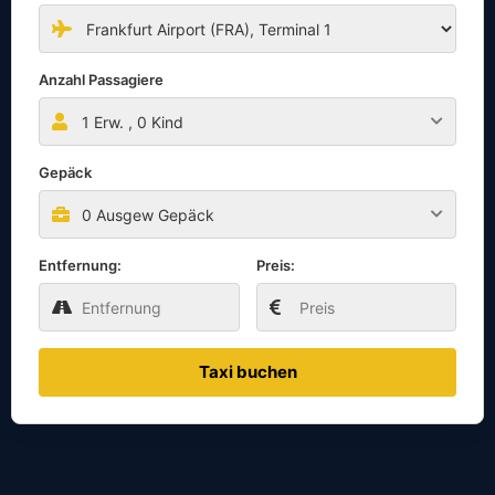
Anzahl Passagiere
1
Erw. ,
0
Kind
Gepäck
0 Ausgew Gepäck
Entfernung:
Preis:
Taxi buchen