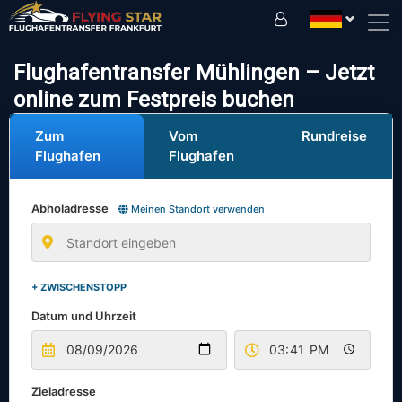
Fahren Sie sicher mit uns!
Flughafentransfer Mühlingen – Jetzt
online zum Festpreis buchen
Zum
Vom
Rundreise
Flughafen
Flughafen
Abholadresse
Meinen Standort verwenden
+ ZWISCHENSTOPP
Datum und Uhrzeit
Zieladresse