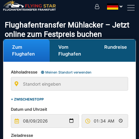
Fahren Sie sicher mit uns!
Flughafentransfer Mühlacker – Jetzt
online zum Festpreis buchen
Zum
Vom
Rundreise
Flughafen
Flughafen
Abholadresse
Meinen Standort verwenden
+ ZWISCHENSTOPP
Datum und Uhrzeit
Zieladresse