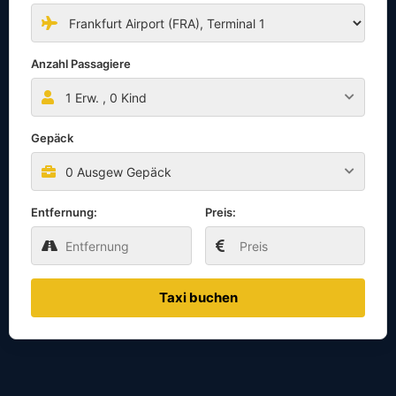
Anzahl Passagiere
1
Erw. ,
0
Kind
Gepäck
0 Ausgew Gepäck
Entfernung:
Preis:
Taxi buchen