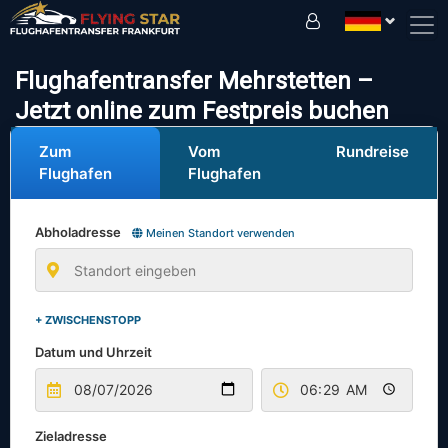
Fahren Sie sicher mit uns!
Flughafentransfer Mehrstetten –
Jetzt online zum Festpreis buchen
Zum
Vom
Rundreise
Flughafen
Flughafen
Abholadresse
Meinen Standort verwenden
+ ZWISCHENSTOPP
Datum und Uhrzeit
Zieladresse