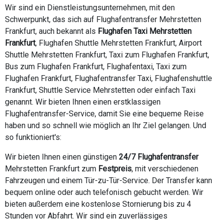
Wir sind ein Dienstleistungsunternehmen, mit den
Schwerpunkt, das sich auf Flughafentransfer Mehrstetten
Frankfurt, auch bekannt als
Flughafen Taxi Mehrstetten
Frankfurt
, Flughafen Shuttle Mehrstetten Frankfurt, Airport
Shuttle Mehrstetten Frankfurt, Taxi zum Flughafen Frankfurt,
Bus zum Flughafen Frankfurt, Flughafentaxi, Taxi zum
Flughafen Frankfurt, Flughafentransfer Taxi, Flughafenshuttle
Frankfurt, Shuttle Service Mehrstetten oder einfach Taxi
genannt. Wir bieten Ihnen einen erstklassigen
Flughafentransfer-Service, damit Sie eine bequeme Reise
haben und so schnell wie möglich an Ihr Ziel gelangen. Und
so funktioniert's:
Wir bieten Ihnen einen günstigen
24/7 Flughafentransfer
Mehrstetten Frankfurt zum
Festpreis
, mit verschiedenen
Fahrzeugen und einem Tür-zu-Tür-Service. Der Transfer kann
bequem online oder auch telefonisch gebucht werden. Wir
bieten außerdem eine kostenlose Stornierung bis zu 4
Stunden vor Abfahrt. Wir sind ein zuverlässiges