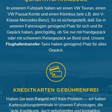
In unserem Fuhrpark haben wir einen VW Touran, einen
VW Passat Kombi und einen Kleinbus (wie z.B. den V-
Klasse Mercedes-Benz). So ist sichergestellt, daß Sie in
unseren Fahrzeugen genügend Platz für sich und Ihr
Gepäck haben, gleichgültig, ob Sie nur mit Handgepäck
oder mit schwerem Reisegepäck an Bord sind. Unsere
Flughafentransfer
-Taxis haben genügend Platz für alles
Gepäck.
KREDITKARTEN GEBÜHRENFREI
Haben Sie kein Bargeld mit? Kein Problem — wir haben
Kartenzahlungsterminals in unseren Fahrzeugen, die
jede Kreditkarte, auch gebührenfrei und kontaktlos,