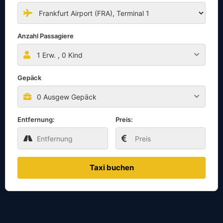
Anzahl Passagiere
1
Erw. ,
0
Kind
Gepäck
0 Ausgew Gepäck
Entfernung:
Preis:
Taxi buchen