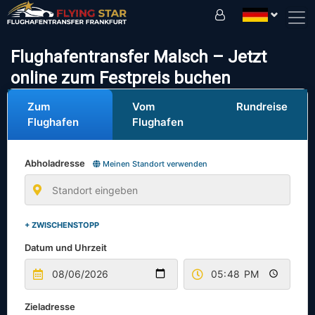
Fahren Sie sicher mit uns!
Flughafentransfer Malsch – Jetzt
online zum Festpreis buchen
Zum
Vom
Rundreise
Flughafen
Flughafen
Abholadresse
Meinen Standort verwenden
+ ZWISCHENSTOPP
Datum und Uhrzeit
Zieladresse