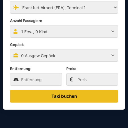
Anzahl Passagiere
1
Erw. ,
0
Kind
Gepäck
0 Ausgew Gepäck
Entfernung:
Preis:
Taxi buchen