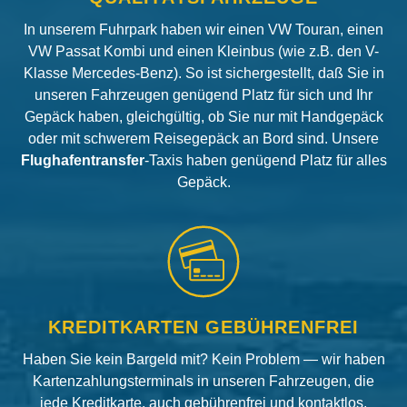
In unserem Fuhrpark haben wir einen VW Touran, einen
VW Passat Kombi und einen Kleinbus (wie z.B. den V-
Klasse Mercedes-Benz). So ist sichergestellt, daß Sie in
unseren Fahrzeugen genügend Platz für sich und Ihr
Gepäck haben, gleichgültig, ob Sie nur mit Handgepäck
oder mit schwerem Reisegepäck an Bord sind. Unsere
Flughafentransfer
-Taxis haben genügend Platz für alles
Gepäck.
KREDITKARTEN GEBÜHRENFREI
Haben Sie kein Bargeld mit? Kein Problem — wir haben
Kartenzahlungsterminals in unseren Fahrzeugen, die
jede Kreditkarte, auch gebührenfrei und kontaktlos,