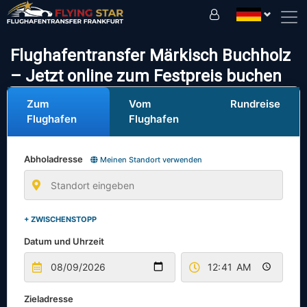
Fahren Sie sicher mit uns!
Flughafentransfer Märkisch Buchholz
– Jetzt online zum Festpreis buchen
Zum
Vom
Rundreise
Flughafen
Flughafen
Abholadresse
Meinen Standort verwenden
+ ZWISCHENSTOPP
Datum und Uhrzeit
Zieladresse