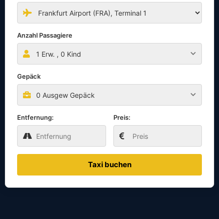
Anzahl Passagiere
1
Erw. ,
0
Kind
Gepäck
0 Ausgew Gepäck
Entfernung:
Preis:
Taxi buchen