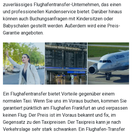
zuverlässiges Flughafentransfer-Unternehmen, das einen
und professionellen Kundenservice bietet. Darüber hinaus
können auch Buchungsanfragen mit Kindersitzen oder
Babyschalen gestellt werden. Außerdem wird eine Preis-
Garantie angeboten.
Ein Flughafentransfer bietet Vorteile gegenüber einem
normalen Taxi. Wenn Sie uns im Voraus buchen, kommen Sie
garantiert pünktlich am Flughafen Frankfurt an und verpassen
keinen Flug. Der Preis ist im Voraus bekannt und fix, im
Gegensatz zu den Taxipreisen. Der Taxipreis kann je nach
Verkehrslage sehr stark schwanken. Ein Flughafen-Transfer