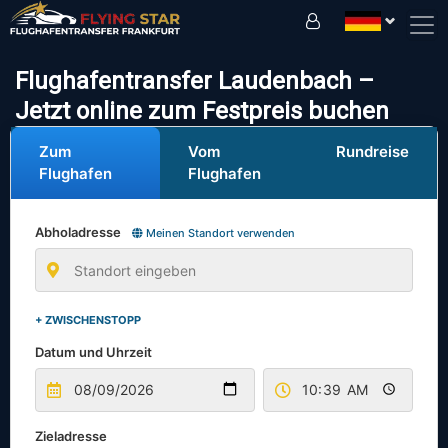
Fahren Sie sicher mit uns!
Flughafentransfer Laudenbach –
Jetzt online zum Festpreis buchen
Zum
Vom
Rundreise
Flughafen
Flughafen
Abholadresse
Meinen Standort verwenden
+ ZWISCHENSTOPP
Datum und Uhrzeit
Zieladresse