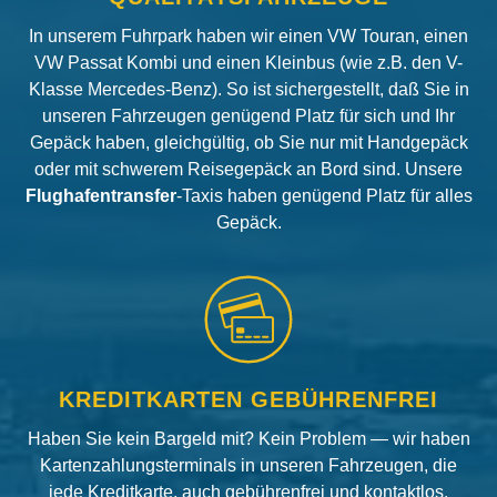
In unserem Fuhrpark haben wir einen VW Touran, einen
VW Passat Kombi und einen Kleinbus (wie z.B. den V-
Klasse Mercedes-Benz). So ist sichergestellt, daß Sie in
unseren Fahrzeugen genügend Platz für sich und Ihr
Gepäck haben, gleichgültig, ob Sie nur mit Handgepäck
oder mit schwerem Reisegepäck an Bord sind. Unsere
Flughafentransfer
-Taxis haben genügend Platz für alles
Gepäck.
KREDITKARTEN GEBÜHRENFREI
Haben Sie kein Bargeld mit? Kein Problem — wir haben
Kartenzahlungsterminals in unseren Fahrzeugen, die
jede Kreditkarte, auch gebührenfrei und kontaktlos,