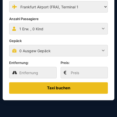
Anzahl Passagiere
1
Erw. ,
0
Kind
Gepäck
0 Ausgew Gepäck
Entfernung:
Preis:
Taxi buchen