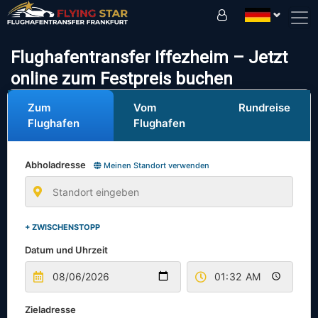
Fahren Sie sicher mit uns!
Flughafentransfer Iffezheim – Jetzt
online zum Festpreis buchen
Zum
Vom
Rundreise
Flughafen
Flughafen
Abholadresse
Meinen Standort verwenden
+ ZWISCHENSTOPP
Datum und Uhrzeit
Zieladresse