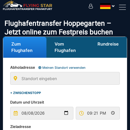
Fahren Sie sicher mit uns!
Flughafentransfer Hoppegarten –
Jetzt online zum Festpreis buchen
Zum
Vom
Rundreise
Flughafen
Flughafen
Abholadresse
Meinen Standort verwenden
+ ZWISCHENSTOPP
Datum und Uhrzeit
Zieladresse