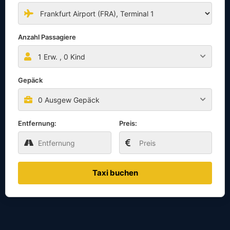
Anzahl Passagiere
1
Erw. ,
0
Kind
Gepäck
0 Ausgew Gepäck
Entfernung:
Preis:
Taxi buchen