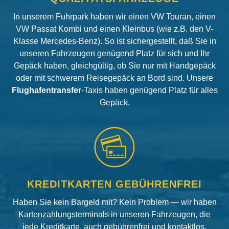
In unserem Fuhrpark haben wir einen VW Touran, einen
VW Passat Kombi und einen Kleinbus (wie z.B. den V-
Klasse Mercedes-Benz). So ist sichergestellt, daß Sie in
unseren Fahrzeugen genügend Platz für sich und Ihr
Gepäck haben, gleichgültig, ob Sie nur mit Handgepäck
oder mit schwerem Reisegepäck an Bord sind. Unsere
Flughafentransfer
-Taxis haben genügend Platz für alles
Gepäck.
KREDITKARTEN GEBÜHRENFREI
Haben Sie kein Bargeld mit? Kein Problem — wir haben
Kartenzahlungsterminals in unseren Fahrzeugen, die
jede Kreditkarte, auch gebührenfrei und kontaktlos,