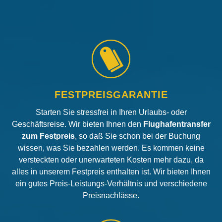
FESTPREISGARANTIE
Starten Sie stressfrei in Ihren Urlaubs- oder
Geschäftsreise. Wir bieten Ihnen den
Flughafentransfer
zum Festpreis
, so daß Sie schon bei der Buchung
wissen, was Sie bezahlen werden. Es kommen keine
versteckten oder unerwarteten Kosten mehr dazu, da
alles in unserem Festpreis enthalten ist. Wir bieten Ihnen
ein gutes Preis-Leistungs-Verhältnis und verschiedene
Preisnachlässe.