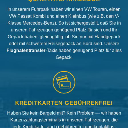
In unserem Fuhrpark haben wir einen VW Touran, einen
VW Passat Kombi und einen Kleinbus (wie z.B. den V-
Klasse Mercedes-Benz). So ist sichergestellt, daß Sie in
unseren Fahrzeugen genügend Platz für sich und Ihr
Gepäck haben, gleichgültig, ob Sie nur mit Handgepäck
oder mit schwerem Reisegepäck an Bord sind. Unsere
Flughafentransfer
-Taxis haben genügend Platz für alles
Gepäck.
KREDITKARTEN GEBÜHRENFREI
Haben Sie kein Bargeld mit? Kein Problem — wir haben
Kartenzahlungsterminals in unseren Fahrzeugen, die
jede Kreditkarte, auch gebührenfrei und kontaktlos,