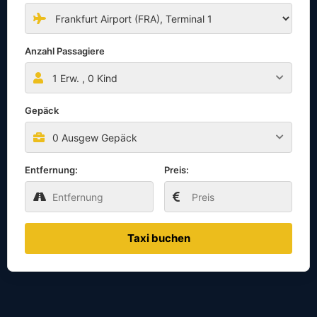
Anzahl Passagiere
1
Erw. ,
0
Kind
Gepäck
0 Ausgew Gepäck
Entfernung:
Preis:
Taxi buchen