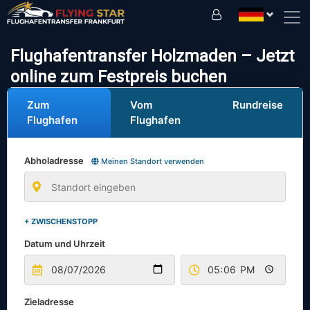
Fahren Sie sicher mit uns!
Flughafentransfer Holzmaden – Jetzt
online zum Festpreis buchen
Zum
Vom
Rundreise
Flughafen
Flughafen
Abholadresse
Meinen Standort verwenden
+ ZWISCHENSTOPP
Datum und Uhrzeit
Zieladresse