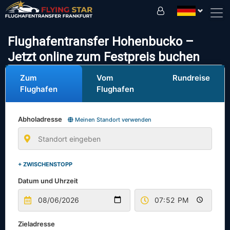
Fahren Sie sicher mit uns!
Flughafentransfer Hohenbucko –
Jetzt online zum Festpreis buchen
Zum
Vom
Rundreise
Flughafen
Flughafen
Abholadresse
Meinen Standort verwenden
+ ZWISCHENSTOPP
Datum und Uhrzeit
Zieladresse