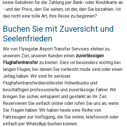
keine Gebühren für die Zahlung per Bank- oder Kreditkarte an
- und der Preis, den Sie sehen, ist der, den Sie bezahlen. Ist
das nicht eine tolle Art, Ihre Reise zu beginnen?
Buchen Sie mit Zuversicht und
Seelenfrieden
Wir von Flyingstar Airport Transfer Services stehen zu
unserem Ziel, unseren Kunden einen
zuverlässigen
Flughafentransfer
zu bieten. Dies ist besonders wichtig bei
langen Flügen, bei denen Sie vielleicht müde sind oder einen
Jetlag haben. Wir sind Ihr seriöser
Flughafentransferdienstleister Hohenbucko und
beschäftigen professionelle und zuverlässige Fahrer. Wir
bringen Sie sicher, entspannt und gestärkt an Ihr Ziel.
Reservieren Sie einfach online oder rufen Sie uns an, wenn
Sie Fragen haben. Wir haben heute eine Reihe von
Fahrzeugen zur Verfügung, die Sie online, telefonisch oder
einfach per WhatsApp buchen können.