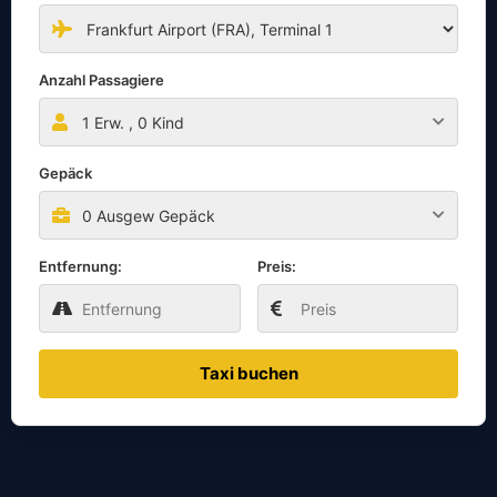
Anzahl Passagiere
1
Erw. ,
0
Kind
Gepäck
0 Ausgew Gepäck
Entfernung:
Preis:
Taxi buchen