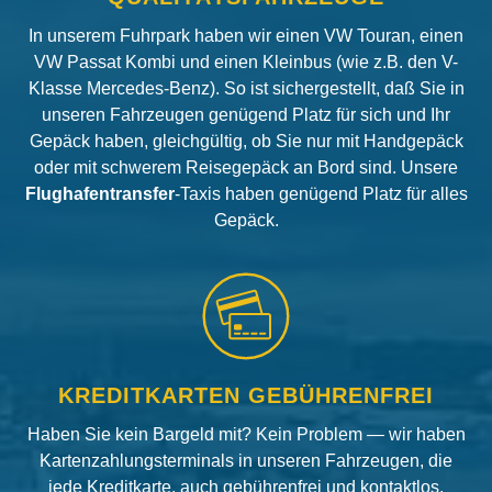
In unserem Fuhrpark haben wir einen VW Touran, einen
VW Passat Kombi und einen Kleinbus (wie z.B. den V-
Klasse Mercedes-Benz). So ist sichergestellt, daß Sie in
unseren Fahrzeugen genügend Platz für sich und Ihr
Gepäck haben, gleichgültig, ob Sie nur mit Handgepäck
oder mit schwerem Reisegepäck an Bord sind. Unsere
Flughafentransfer
-Taxis haben genügend Platz für alles
Gepäck.
KREDITKARTEN GEBÜHRENFREI
Haben Sie kein Bargeld mit? Kein Problem — wir haben
Kartenzahlungsterminals in unseren Fahrzeugen, die
jede Kreditkarte, auch gebührenfrei und kontaktlos,