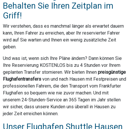
Behalten Sie Ihren Zeitplan im
Griff!
Wir verstehen, dass es manchmal länger als erwartet dauern
kann, Ihren Fahrer zu erreichen, aber Ihr reservierter Fahrer
wird auf Sie warten und Ihnen ein wenig zusätzliche Zeit
geben.
Und was ist, wenn sich Ihre Pläne ändern? Dann können Sie
Ihre Reservierung KOSTENLOS bis zu 4 Stunden vor Ihrem
geplanten Transfer stornieren. Wir bieten Ihnen
preisgünstige
Flughafentransfers
von und nach Hausen mit Festpreisen und
professionellen Fahrern, die den Transport vom Frankfurter
Flughafen so bequem wie nie zuvor machen. Und mit
unserem 24-Stunden-Service an 365 Tagen im Jahr stellen
wir sicher, dass unsere Kunden uns überall in Hausen zu
jeder Zeit erreichen können.
Unser Flughafen Shuttle Hausen