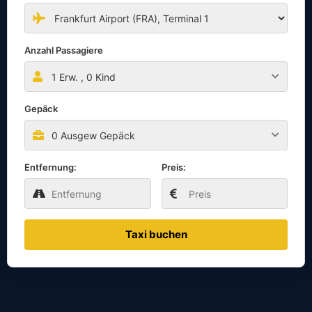
Anzahl Passagiere
1
Erw. ,
0
Kind
Gepäck
0 Ausgew Gepäck
Entfernung:
Preis:
Taxi buchen