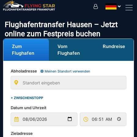
Fahren Sie sicher mit uns!
Flughafentransfer Hausen – Jetzt
online zum Festpreis buchen
Zum
Vom
Rundreise
Flughafen
Flughafen
Abholadresse
Meinen Standort verwenden
+ ZWISCHENSTOPP
Datum und Uhrzeit
Zieladresse