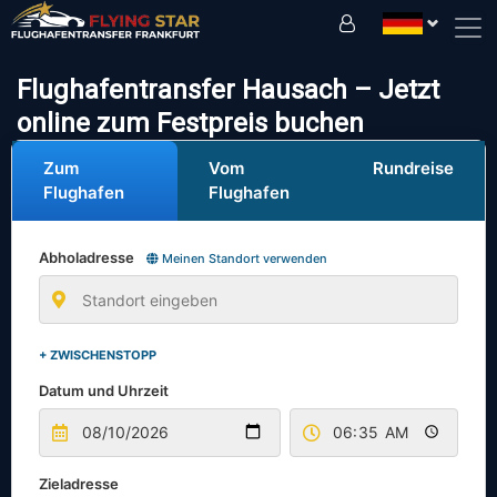
Fahren Sie sicher mit uns!
Flughafentransfer Hausach – Jetzt
online zum Festpreis buchen
Zum
Vom
Rundreise
Flughafen
Flughafen
Abholadresse
Meinen Standort verwenden
+ ZWISCHENSTOPP
Datum und Uhrzeit
Zieladresse