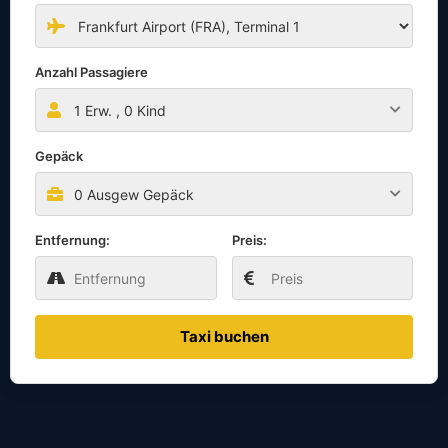
Anzahl Passagiere
1
Erw. ,
0
Kind
Gepäck
0 Ausgew Gepäck
Entfernung:
Preis:
Taxi buchen