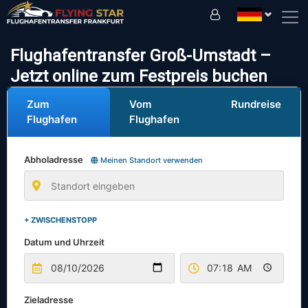
Fahren Sie sicher mit uns!
Flughafentransfer Groß-Umstadt –
Jetzt online zum Festpreis buchen
Zum
Vom
Rundreise
Flughafen
Flughafen
Abholadresse
Meinen Standort verwenden
+ ZWISCHENSTOPP
Datum und Uhrzeit
Zieladresse