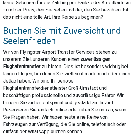
keine Gebühren für die Zahlung per Bank- oder Kreditkarte an
- und der Preis, den Sie sehen, ist der, den Sie bezahlen. Ist
das nicht eine tolle Art, Ihre Reise zu beginnen?
Buchen Sie mit Zuversicht und
Seelenfrieden
Wir von Flyingstar Airport Transfer Services stehen zu
unserem Ziel, unseren Kunden einen
zuverlässigen
Flughafentransfer
zu bieten. Dies ist besonders wichtig bei
langen Flügen, bei denen Sie vielleicht müde sind oder einen
Jetlag haben. Wir sind Ihr seriöser
Flughafentransferdienstleister Groß-Umstadt und
beschäftigen professionelle und zuverlässige Fahrer. Wir
bringen Sie sicher, entspannt und gestärkt an Ihr Ziel.
Reservieren Sie einfach online oder rufen Sie uns an, wenn
Sie Fragen haben. Wir haben heute eine Reihe von
Fahrzeugen zur Verfügung, die Sie online, telefonisch oder
einfach per WhatsApp buchen können.