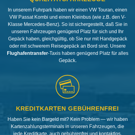
In unserem Fuhrpark haben wir einen VW Touran, einen
VW Passat Kombi und einen Kleinbus (wie z.B. den V-
Klasse Mercedes-Benz). So ist sichergestellt, daß Sie in
unseren Fahrzeugen genügend Platz für sich und Ihr
Gepäck haben, gleichgültig, ob Sie nur mit Handgepäck
oder mit schwerem Reisegepäck an Bord sind. Unsere
Flughafentransfer
-Taxis haben genügend Platz für alles
Gepäck.
KREDITKARTEN GEBÜHRENFREI
Haben Sie kein Bargeld mit? Kein Problem — wir haben
Kartenzahlungsterminals in unseren Fahrzeugen, die
jede Kreditkarte, auch gebührenfrei und kontaktlos,