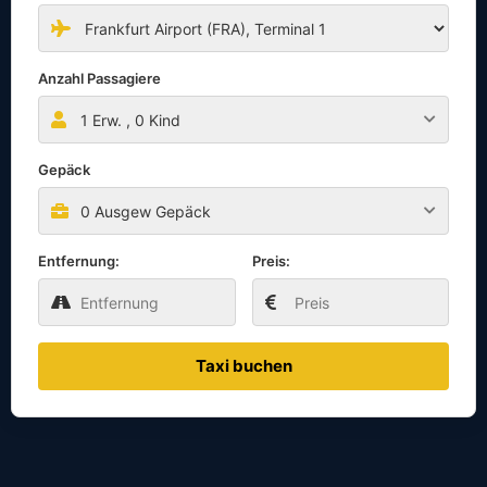
Anzahl Passagiere
1
Erw. ,
0
Kind
Gepäck
0 Ausgew Gepäck
Entfernung:
Preis:
Taxi buchen