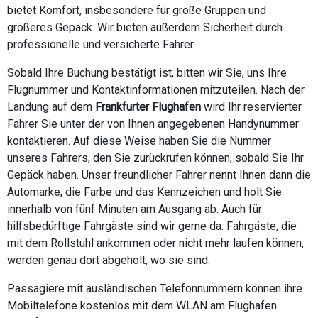
bietet Komfort, insbesondere für große Gruppen und
größeres Gepäck. Wir bieten außerdem Sicherheit durch
professionelle und versicherte Fahrer.
Sobald Ihre Buchung bestätigt ist, bitten wir Sie, uns Ihre
Flugnummer und Kontaktinformationen mitzuteilen. Nach der
Landung auf dem
Frankfurter Flughafen
wird Ihr reservierter
Fahrer Sie unter der von Ihnen angegebenen Handynummer
kontaktieren. Auf diese Weise haben Sie die Nummer
unseres Fahrers, den Sie zurückrufen können, sobald Sie Ihr
Gepäck haben. Unser freundlicher Fahrer nennt Ihnen dann die
Automarke, die Farbe und das Kennzeichen und holt Sie
innerhalb von fünf Minuten am Ausgang ab. Auch für
hilfsbedürftige Fahrgäste sind wir gerne da: Fahrgäste, die
mit dem Rollstuhl ankommen oder nicht mehr laufen können,
werden genau dort abgeholt, wo sie sind.
Passagiere mit ausländischen Telefonnummern können ihre
Mobiltelefone kostenlos mit dem WLAN am Flughafen