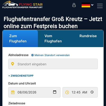
Fahren Sie sicher mit uns!
Flughafentransfer Groß Kreutz – Jetzt
online zum Festpreis buchen
Zum
Vom
Rundreise
Flughafen
Flughafen
Abholadresse
Meinen Standort verwenden
+ ZWISCHENSTOPP
Datum und Uhrzeit
Zieladresse