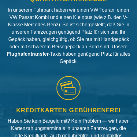
In unserem Fuhrpark haben wir einen VW Touran, einen
VW Passat Kombi und einen Kleinbus (wie z.B. den V-
Klasse Mercedes-Benz). So ist sichergestellt, daß Sie in
unseren Fahrzeugen genügend Platz für sich und Ihr
Gepäck haben, gleichgültig, ob Sie nur mit Handgepäck
oder mit schwerem Reisegepäck an Bord sind. Unsere
Flughafentransfer
-Taxis haben genügend Platz für alles
Gepäck.
KREDITKARTEN GEBÜHRENFREI
Haben Sie kein Bargeld mit? Kein Problem — wir haben
Kartenzahlungsterminals in unseren Fahrzeugen, die
jede Kreditkarte, auch gebührenfrei und kontaktlos,