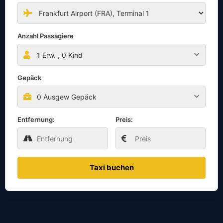
Anzahl Passagiere
1
Erw. ,
0
Kind
Gepäck
0 Ausgew Gepäck
Entfernung:
Preis:
Taxi buchen