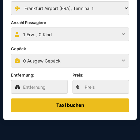
Anzahl Passagiere
1
Erw. ,
0
Kind
Gepäck
0 Ausgew Gepäck
Entfernung:
Preis:
Taxi buchen