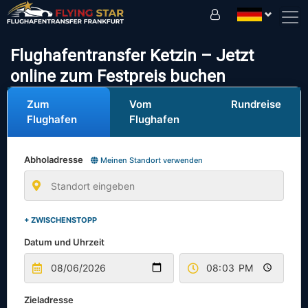
Fahren Sie sicher mit uns!
Flughafentransfer Ketzin – Jetzt
online zum Festpreis buchen
Zum
Vom
Rundreise
Flughafen
Flughafen
Abholadresse
Meinen Standort verwenden
+ ZWISCHENSTOPP
Datum und Uhrzeit
Zieladresse