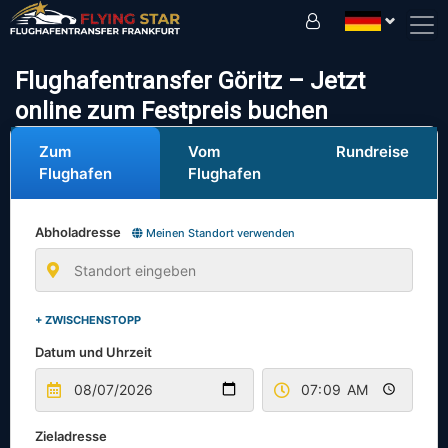
Fahren Sie sicher mit uns!
Flughafentransfer Göritz – Jetzt
online zum Festpreis buchen
Zum
Vom
Rundreise
Flughafen
Flughafen
Abholadresse
Meinen Standort verwenden
+ ZWISCHENSTOPP
Datum und Uhrzeit
Zieladresse