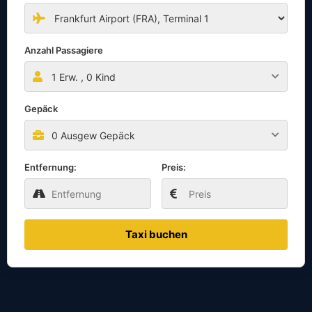
Anzahl Passagiere
1
Erw. ,
0
Kind
Gepäck
0 Ausgew Gepäck
Entfernung:
Preis:
Taxi buchen