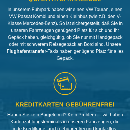
In unserem Fuhrpark haben wir einen VW Touran, einen
VW Passat Kombi und einen Kleinbus (wie z.B. den V-
Klasse Mercedes-Benz). So ist sichergestellt, daß Sie in
unseren Fahrzeugen genügend Platz für sich und Ihr
Gepäck haben, gleichgültig, ob Sie nur mit Handgepäck
oder mit schwerem Reisegepäck an Bord sind. Unsere
Flughafentransfer
-Taxis haben genügend Platz für alles
Gepäck.
KREDITKARTEN GEBÜHRENFREI
Haben Sie kein Bargeld mit? Kein Problem — wir haben
Kartenzahlungsterminals in unseren Fahrzeugen, die
jede Kreditkarte, auch gebührenfrei und kontaktlos,