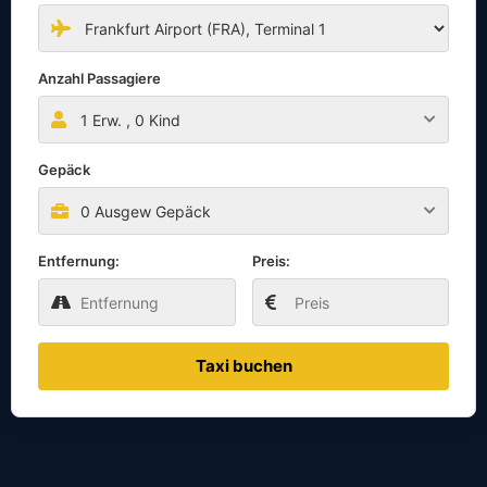
Anzahl Passagiere
1
Erw. ,
0
Kind
Gepäck
0 Ausgew Gepäck
Entfernung:
Preis:
Taxi buchen