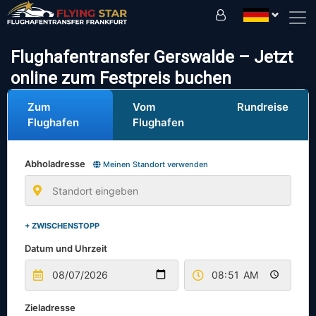
Fahren Sie sicher mit uns!
Flughafentransfer Gerswalde – Jetzt
online zum Festpreis buchen
Zum
Vom
Rundreise
Flughafen
Flughafen
Abholadresse
Meinen Standort verwenden
+ ZWISCHENSTOPP
Datum und Uhrzeit
Zieladresse