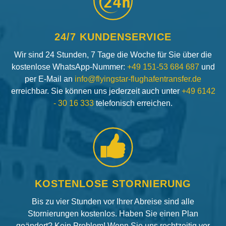
24h
24/7 KUNDENSERVICE
Wir sind 24 Stunden, 7 Tage die Woche für Sie über die
kostenlose WhatsApp-Nummer:
+49 151-53 684 687
und
per E-Mail an
info@flyingstar-flughafentransfer.de
erreichbar. Sie können uns jederzeit auch unter
+49 6142
- 30 16 333
telefonisch erreichen.
KOSTENLOSE STORNIERUNG
Bis zu vier Stunden vor Ihrer Abreise sind alle
Stornierungen kostenlos. Haben Sie einen Plan
geändert? Kein Problem! Wenn Sie uns rechtzeitig vor