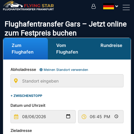
Fahren Sie sicher mit uns!
Flughafentransfer Gars – Jetzt online
zum Festpreis buchen
Zum
Vom
Rundreise
Flughafen
Flughafen
Abholadresse
Meinen Standort verwenden
+ ZWISCHENSTOPP
Datum und Uhrzeit
Zieladresse