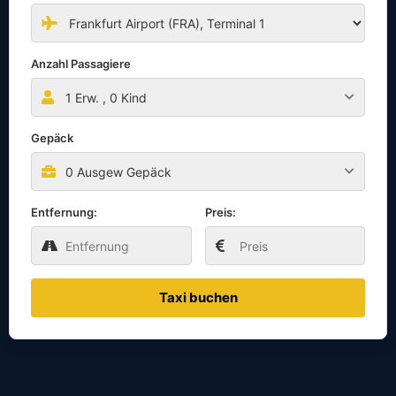
Anzahl Passagiere
1
Erw. ,
0
Kind
Gepäck
0 Ausgew Gepäck
Entfernung:
Preis:
Taxi buchen