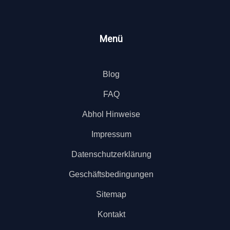
Menü
Blog
FAQ
Abhol Hinweise
Impressum
Datenschutzerklärung
Geschäftsbedingungen
Sitemap
Kontakt