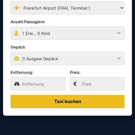
Anzahl Passagiere
1
Erw. ,
0
Kind
Gepäck
0 Ausgew Gepäck
Entfernung:
Preis:
Taxi buchen