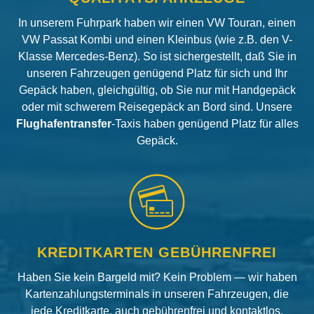
In unserem Fuhrpark haben wir einen VW Touran, einen
VW Passat Kombi und einen Kleinbus (wie z.B. den V-
Klasse Mercedes-Benz). So ist sichergestellt, daß Sie in
unseren Fahrzeugen genügend Platz für sich und Ihr
Gepäck haben, gleichgültig, ob Sie nur mit Handgepäck
oder mit schwerem Reisegepäck an Bord sind. Unsere
Flughafentransfer
-Taxis haben genügend Platz für alles
Gepäck.
KREDITKARTEN GEBÜHRENFREI
Haben Sie kein Bargeld mit? Kein Problem — wir haben
Kartenzahlungsterminals in unseren Fahrzeugen, die
jede Kreditkarte, auch gebührenfrei und kontaktlos,