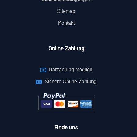
Sitemap
Kontakt
Online Zahlung
Barzahlung möglich
Sichere Online-Zahlung
Finde uns