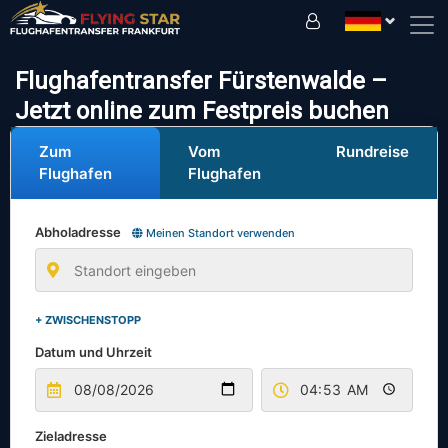
Fahren Sie sicher mit uns!
Flughafentransfer Fürstenwalde –
Jetzt online zum Festpreis buchen
Zum
Vom
Rundreise
Flughafen
Flughafen
Abholadresse
Meinen Standort verwenden
+ ZWISCHENSTOPP
Datum und Uhrzeit
Zieladresse