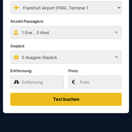
Anzahl Passagiere
1
Erw. ,
0
Kind
Gepäck
0 Ausgew Gepäck
Entfernung:
Preis:
Taxi buchen