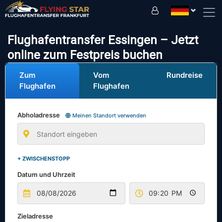
Fahren Sie sicher mit uns!
Flughafentransfer Essingen – Jetzt
online zum Festpreis buchen
Zum
Vom
Rundreise
Flughafen
Flughafen
Abholadresse
Meinen Standort verwenden
+ ZWISCHENSTOPP
Datum und Uhrzeit
Zieladresse