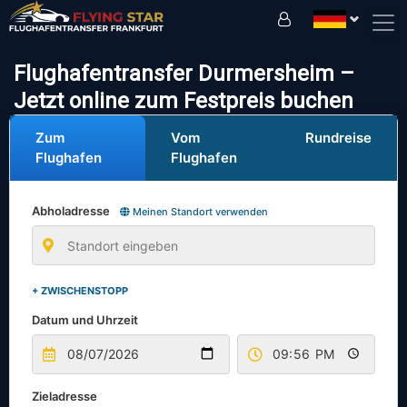
Fahren Sie sicher mit uns!
Flughafentransfer Durmersheim –
Jetzt online zum Festpreis buchen
Zum
Vom
Rundreise
Flughafen
Flughafen
Abholadresse
Meinen Standort verwenden
+ ZWISCHENSTOPP
Datum und Uhrzeit
Zieladresse