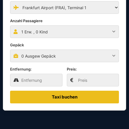
Anzahl Passagiere
1
Erw. ,
0
Kind
Gepäck
0 Ausgew Gepäck
Entfernung:
Preis:
Taxi buchen