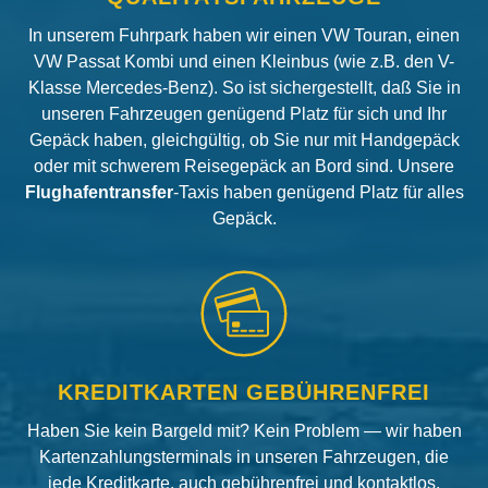
In unserem Fuhrpark haben wir einen VW Touran, einen
VW Passat Kombi und einen Kleinbus (wie z.B. den V-
Klasse Mercedes-Benz). So ist sichergestellt, daß Sie in
unseren Fahrzeugen genügend Platz für sich und Ihr
Gepäck haben, gleichgültig, ob Sie nur mit Handgepäck
oder mit schwerem Reisegepäck an Bord sind. Unsere
Flughafentransfer
-Taxis haben genügend Platz für alles
Gepäck.
KREDITKARTEN GEBÜHRENFREI
Haben Sie kein Bargeld mit? Kein Problem — wir haben
Kartenzahlungsterminals in unseren Fahrzeugen, die
jede Kreditkarte, auch gebührenfrei und kontaktlos,