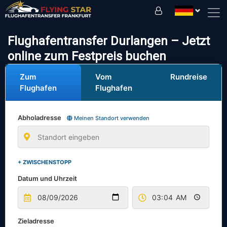
Fahren Sie sicher mit uns!
Flughafentransfer Durlangen – Jetzt
online zum Festpreis buchen
Zum
Vom
Rundreise
Flughafen
Flughafen
Abholadresse
Meinen Standort verwenden
+ ZWISCHENSTOPP
Datum und Uhrzeit
Zieladresse