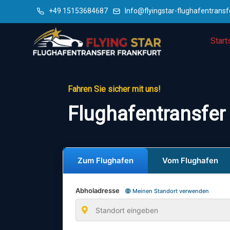
+49 15153684687
Info@flyingstar-flughafentransf
Start
Fahren Sie sicher mit uns!
Flughafentransfer
Zum Flughafen
Vom Flughafen
Abholadresse
Meinen Standort verwenden