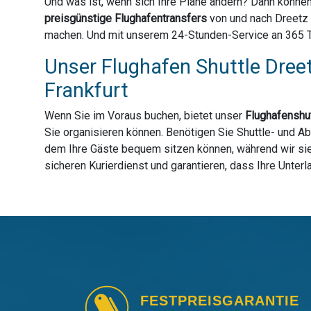
Und was ist, wenn sich Ihre Pläne ändern? Dann können
preisgünstige Flughafentransfers
von und nach Dreetz 
machen. Und mit unserem 24-Stunden-Service an 365 Tag
Unser Flughafen Shuttle Dreet
Frankfurt
Wenn Sie im Voraus buchen, bietet unser
Flughafenshut
Sie organisieren können. Benötigen Sie Shuttle- und Ab
dem Ihre Gäste bequem sitzen können, während wir sie 
sicheren Kurierdienst und garantieren, dass Ihre Unter
FESTPREISGARANTIE