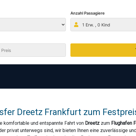
Anzahl Passagiere
1
Erw. ,
0
Kind
:
fer Dreetz Frankfurt zum Festpreis
ne komfortable und entspannte Fahrt von
Dreetz
zum
Flughafen F
oder privat unterwegs sind, wir bieten Ihnen eine zuverlässige 