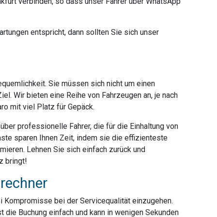
furt verbinden, so dass unser Fahrer über WhatsApp
rtungen entspricht, dann sollten Sie sich unser
Bequemlichkeit. Sie müssen sich nicht um einen
iel. Wir bieten eine Reihe von Fahrzeugen an, je nach
o mit viel Platz für Gepäck.
ber professionelle Fahrer, die für die Einhaltung von
ste sparen Ihnen Zeit, indem sie die effizienteste
mieren. Lehnen Sie sich einfach zurück und
 bringt!
srechner
ei Kompromisse bei der Servicequalität einzugehen.
ist die Buchung einfach und kann in wenigen Sekunden