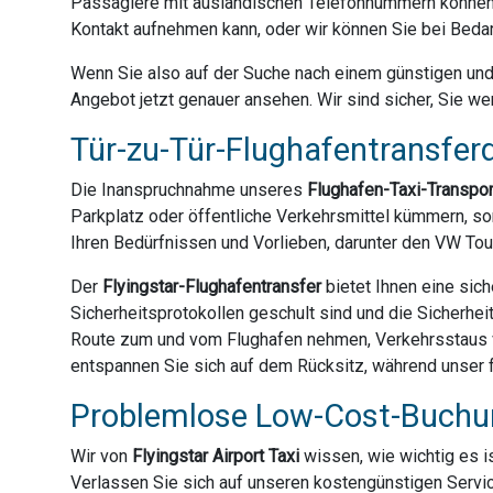
Passagiere mit ausländischen Telefonnummern können 
Kontakt aufnehmen kann, oder wir können Sie bei Bedar
Wenn Sie also auf der Suche nach einem günstigen und z
Angebot jetzt genauer ansehen. Wir sind sicher, Sie we
Tür-zu-Tür-Flughafentransferd
Die Inanspruchnahme unseres
Flughafen-Taxi-Transpo
Parkplatz oder öffentliche Verkehrsmittel kümmern, son
Ihren Bedürfnissen und Vorlieben, darunter den VW Tou
Der
Flyingstar-Flughafentransfer
bietet Ihnen eine sich
Sicherheitsprotokollen geschult sind und die Sicherhei
Route zum und vom Flughafen nehmen, Verkehrsstaus ve
entspannen Sie sich auf dem Rücksitz, während unser fr
Problemlose Low-Cost-Buchun
Wir von
Flyingstar Airport Taxi
wissen, wie wichtig es is
Verlassen Sie sich auf unseren kostengünstigen Servic