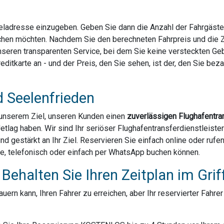
Zieladresse einzugeben. Geben Sie dann die Anzahl der Fahrgäst
chen möchten. Nachdem Sie den berechneten Fahrpreis und die Za
 unseren transparenten Service, bei dem Sie keine versteckten G
ditkarte an - und der Preis, den Sie sehen, ist der, den Sie bezahl
d Seelenfrieden
u unserem Ziel, unseren Kunden einen
zuverlässigen Flughafentra
Jetlag haben. Wir sind Ihr seriöser Flughafentransferdienstleist
und gestärkt an Ihr Ziel. Reservieren Sie einfach online oder ruf
ne, telefonisch oder einfach per WhatsApp buchen können.
Behalten Sie Ihren Zeitplan im Grif
ern kann, Ihren Fahrer zu erreichen, aber Ihr reservierter Fahre