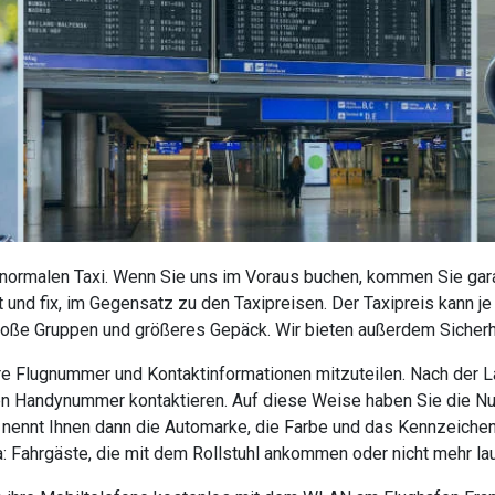
 normalen Taxi. Wenn Sie uns im Voraus buchen, kommen Sie garan
 und fix, im Gegensatz zu den Taxipreisen. Der Taxipreis kann j
roße Gruppen und größeres Gepäck. Wir bieten außerdem Sicherhe
 Ihre Flugnummer und Kontaktinformationen mitzuteilen. Nach der
nen Handynummer kontaktieren. Auf diese Weise haben Sie die N
r nennt Ihnen dann die Automarke, die Farbe und das Kennzeiche
da: Fahrgäste, die mit dem Rollstuhl ankommen oder nicht mehr la