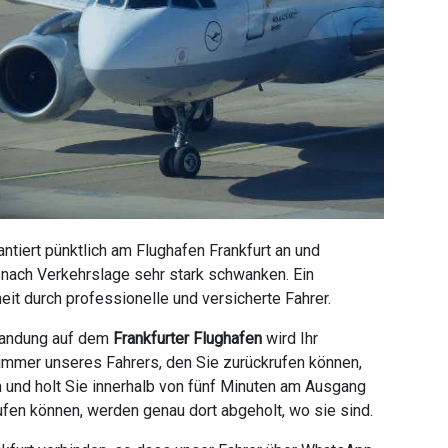
tiert pünktlich am Flughafen Frankfurt an und
e nach Verkehrslage sehr stark schwanken. Ein
it durch professionelle und versicherte Fahrer.
 Landung auf dem
Frankfurter Flughafen
wird Ihr
ummer unseres Fahrers, den Sie zurückrufen können,
n und holt Sie innerhalb von fünf Minuten am Ausgang
ufen können, werden genau dort abgeholt, wo sie sind.