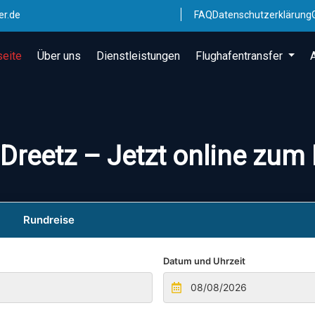
er.de
FAQ
Datenschutzerklärung
seite
Über uns
Dienstleistungen
Flughafentransfer
 Dreetz – Jetzt online zum
Rundreise
Datum und Uhrzeit