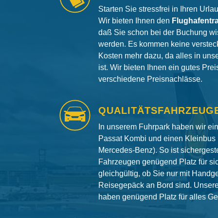
Starten Sie stressfrei in Ihren Url
Wir bieten Ihnen den
Flughafentr
daß Sie schon bei der Buchung wi
werden. Es kommen keine versteck
Kosten mehr dazu, da alles in uns
ist. Wir bieten Ihnen ein gutes Pre
verschiedene Preisnachlässe.
QUALITÄTSFAHRZEUG
In unserem Fuhrpark haben wir e
Passat Kombi und einen Kleinbus 
Mercedes-Benz). So ist sichergeste
Fahrzeugen genügend Platz für si
gleichgültig, ob Sie nur mit Hand
Reisegepäck an Bord sind. Unser
haben genügend Platz für alles G