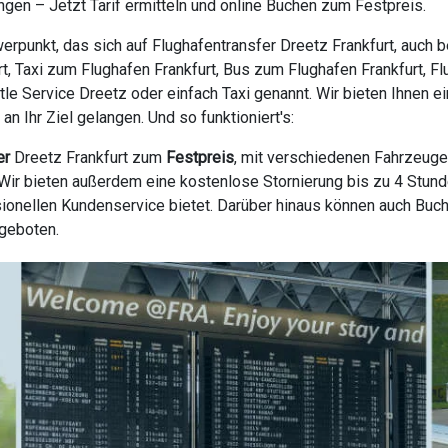
gen – Jetzt Tarif ermitteln und online Buchen zum Festpreis.
erpunkt, das sich auf Flughafentransfer Dreetz Frankfurt, auch 
urt, Taxi zum Flughafen Frankfurt, Bus zum Flughafen Frankfurt, Fl
ttle Service Dreetz oder einfach Taxi genannt. Wir bieten Ihnen 
 Ihr Ziel gelangen. Und so funktioniert's:
er
Dreetz Frankfurt zum
Festpreis
, mit verschiedenen Fahrzeuge
ir bieten außerdem eine kostenlose Stornierung bis zu 4 Stunde
ionellen Kundenservice bietet. Darüber hinaus können auch Buc
ngeboten.