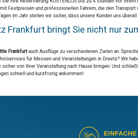
 Sie Ihre Reservierung KOSTENLOS bis zu 4 Stunden vor Ihrem ge
mit Festpreisen und professionellen Fahrern, die den Transport
en im Jahr stellen wir sicher, dass unsere Kunden uns überall i
z Frankfurt bringt Sie nicht nur 
tle Frankfurt
auch Ausflüge zu verschiedenen Zielen an. Spreche
holservices für Messen und Veranstaltungen in Dreetz? Wir haben
sicher von Ihrer Veranstaltung nach Hause bringen. Und schließl
lagen schnell und kurzfristig ankommen!
EINFACHE