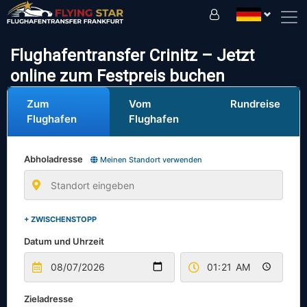
Fahren Sie sicher mit uns!
Flughafentransfer Crinitz – Jetzt
online zum Festpreis buchen
Zum
Vom
Rundreise
Flughafen
Flughafen
Abholadresse
Meinen Standort verwenden
+ ZWISCHENSTOPP
Datum und Uhrzeit
Zieladresse