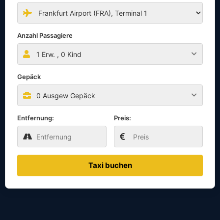
Anzahl Passagiere
1
Erw. ,
0
Kind
Gepäck
0 Ausgew Gepäck
Entfernung:
Preis:
Taxi buchen